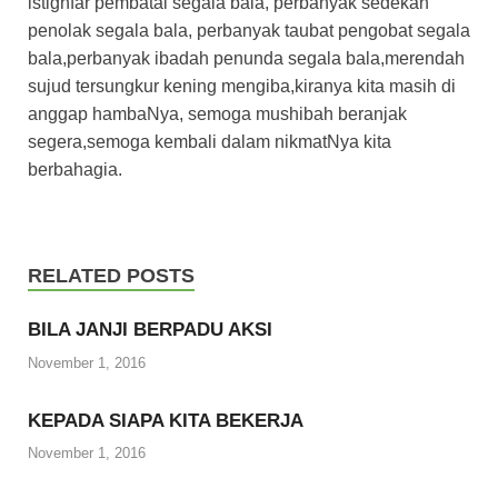
istighfar pembatal segala bala, perbanyak sedekah
penolak segala bala, perbanyak taubat pengobat segala
bala,perbanyak ibadah penunda segala bala,merendah
sujud tersungkur kening mengiba,kiranya kita masih di
anggap hambaNya, semoga mushibah beranjak
segera,semoga kembali dalam nikmatNya kita
berbahagia.
RELATED POSTS
BILA JANJI BERPADU AKSI
November 1, 2016
KEPADA SIAPA KITA BEKERJA
November 1, 2016