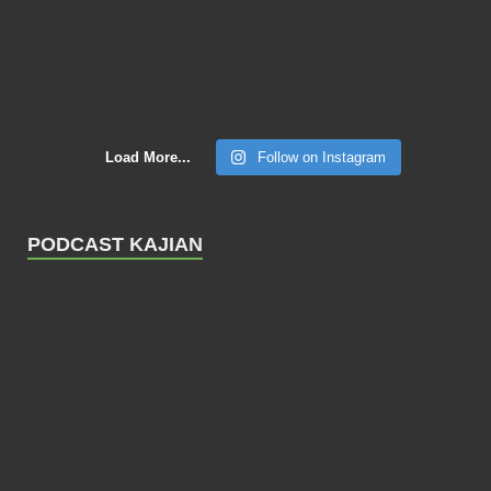
Load More...
Follow on Instagram
PODCAST KAJIAN