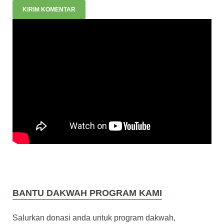
BANTU DAKWAH PROGRAM KAMI
Salurkan donasi anda untuk program dakwah,