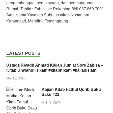
pengembangan, pembiayaan, dan pembangunan
Rumah Tahfidz Zabisa ke Rekening BNI 037 869 7001
Atas Nama Yayasan Subulussalam Nusantara
Karangsari, Manding Temanggung
LATEST POSTS
Ustadz Riyadh Ahmad Kajian Jum’at Sore Zabisa –
Kitab Unwanul Hikam #kitabhikam #kajianislami
Mei 12, 2026
Kajian Kitab Fathul Qorib Buku
Saku #23
Mei 11, 2026