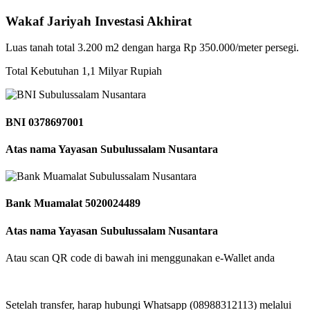
Wakaf Jariyah Investasi Akhirat
Luas tanah total 3.200 m2 dengan harga Rp 350.000/meter persegi.
Total Kebutuhan 1,1 Milyar Rupiah
BNI 0378697001
Atas nama Yayasan Subulussalam Nusantara​​
Bank Muamalat 5020024489​
Atas nama Yayasan Subulussalam Nusantara​​
Atau scan QR code di bawah ini menggunakan e-Wallet anda
Setelah transfer, harap hubungi Whatsapp (08988312113) melalui