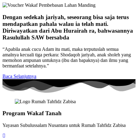
Dengan sedekah jariyah, seseorang bisa saja terus
mendapatkan pahala walau ia telah mati.
Diriwayatkan dari Abu Hurairah ra, bahwasannya
Rasulullah SAW bersabda
“Apabila anak cucu Adam itu mati, maka terputuslah semua
amalnya kecuali tiga perkara: Shodaqoh jariyah, anak sholeh yang
memohon ampunan untuknya (ibu dan bapaknya) dan ilmu yang
bermanfaat setelahnya.”
Baca Selanjutnya
Program Wakaf Tanah
Yayasan Subulussalam Nusantara untuk Rumah Tahfidz Zabisa