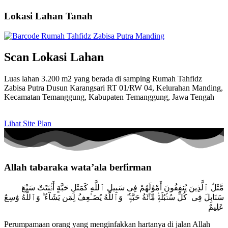
Lokasi Lahan Tanah
Scan Lokasi Lahan
Luas lahan 3.200 m2 yang berada di samping Rumah Tahfidz
Zabisa Putra
Dusun Karangsari RT 01/RW 04, Kelurahan Manding,
Kecamatan Temanggung, Kabupaten Temanggung, Jawa Tengah
Lihat Site Plan
Allah tabaraka wata’ala berfirman
مَّثَلُ ٱلَّذِينَ يُنفِقُونَ أَمْوَٰلَهُمْ فِى سَبِيلِ ٱللَّهِ كَمَثَلِ حَبَّةٍ أَنۢبَتَتْ سَبْعَ
سَنَابِلَ فِى
كُلِّ سُنۢبُلَةٍۢ مِّا۟ئَةُ حَبَّةٍۢ ۗ
وَٱللَّهُ يُضَـٰعِفُ لِمَن يَشَآءُ ۗ وَٱللَّهُ وَٰسِعٌ
عَلِيمٌ
Perumpamaan orang yang menginfakkan hartanya di jalan Allah