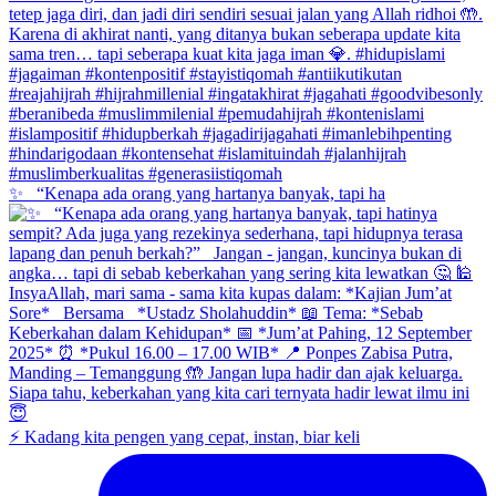
✨ _“Kenapa ada orang yang hartanya banyak, tapi ha
⚡ Kadang kita pengen yang cepat, instan, biar keli