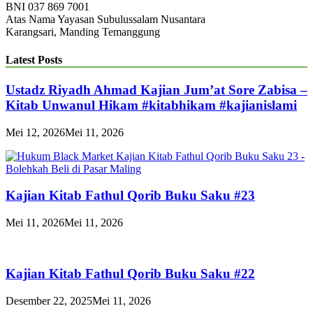
BNI 037 869 7001
Atas Nama Yayasan Subulussalam Nusantara
Karangsari, Manding Temanggung
Latest Posts
Ustadz Riyadh Ahmad Kajian Jum’at Sore Zabisa –
Kitab Unwanul Hikam #kitabhikam #kajianislami
Mei 12, 2026
Mei 11, 2026
Kajian Kitab Fathul Qorib Buku Saku #23
Mei 11, 2026
Mei 11, 2026
Kajian Kitab Fathul Qorib Buku Saku #22
Desember 22, 2025
Mei 11, 2026