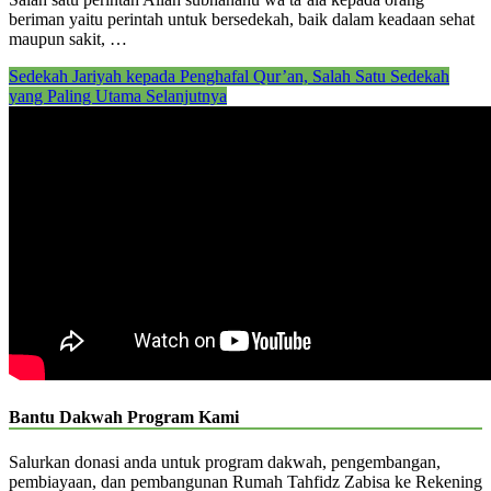
beriman yaitu perintah untuk bersedekah, baik dalam keadaan sehat
maupun sakit, …
Sedekah Jariyah kepada Penghafal Qur’an, Salah Satu Sedekah
yang Paling Utama
Selanjutnya
Bantu Dakwah Program Kami
Salurkan donasi anda untuk program dakwah, pengembangan,
pembiayaan, dan pembangunan Rumah Tahfidz Zabisa ke Rekening