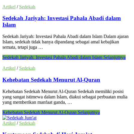
Artikel
/
Sedekah
Sedekah Jariyah: Investasi Pahala Abadi dalam
Islam
Sedekah Jariyah: Investasi Pahala Abadi dalam Islam Dalam ajaran
Islam, sedekah tidak hanya dipandang sebagai amal kebajikan
semata, tetapi juga …
Sedekah Jariyah: Investasi Pahala Abadi dalam Islam
Selanjutnya
Artikel
/
Sedekah
Kehebatan Sedekah Menurut Al-Quran
Kehebatan Sedekah Menurut Al-Quran Sedekah memiliki posisi
yang sangat istimewa dalam Islam, diakui sebagai perbuatan mulia
yang memberikan manfaat ganda, …
Kehebatan Sedekah Menurut Al-Quran
Selanjutnya
Artikel
/
Sedekah