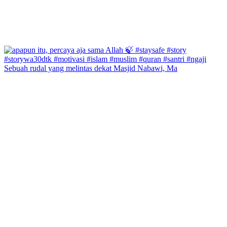
Sebuah rudal yang melintas dekat Masjid Nabawi, Ma