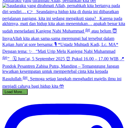
Saudaraku yang dirahmati Allah, pernahkah kita ber
Load More...