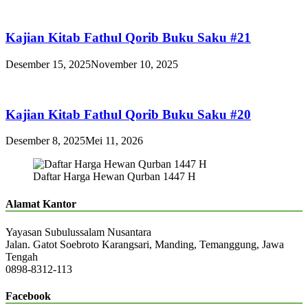
Kajian Kitab Fathul Qorib Buku Saku #21
Desember 15, 2025
November 10, 2025
Kajian Kitab Fathul Qorib Buku Saku #20
Desember 8, 2025
Mei 11, 2026
Daftar Harga Hewan Qurban 1447 H
Alamat Kantor
Yayasan Subulussalam Nusantara
Jalan. Gatot Soebroto Karangsari, Manding, Temanggung, Jawa
Tengah
0898-8312-113
Facebook