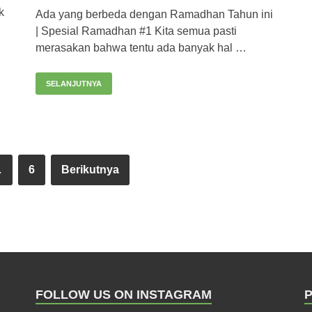
k
Ada yang berbeda dengan Ramadhan Tahun ini
| Spesial Ramadhan #1 Kita semua pasti
merasakan bahwa tentu ada banyak hal …
SELANJUTNYA
…
6
Berikutnya
FOLLOW US ON INSTAGRAM