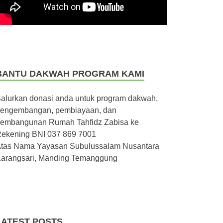
BANTU DAKWAH PROGRAM KAMI
alurkan donasi anda untuk program dakwah,
engembangan, pembiayaan, dan
embangunan Rumah Tahfidz Zabisa ke
ekening BNI 037 869 7001
tas Nama Yayasan Subulussalam Nusantara
arangsari, Manding Temanggung
LATEST POSTS