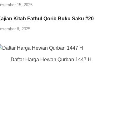
esember 15, 2025
ajian Kitab Fathul Qorib Buku Saku #20
esember 8, 2025
Daftar Harga Hewan Qurban 1447 H