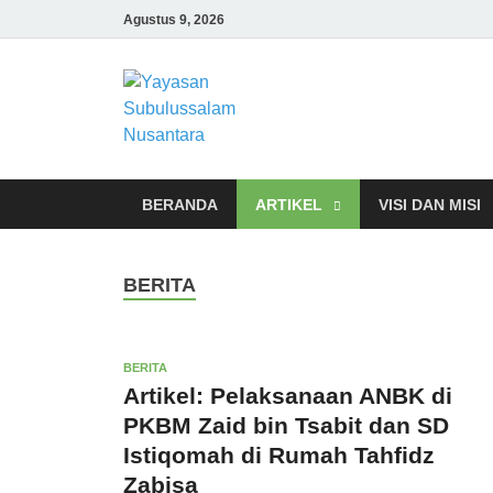
Agustus 9, 2026
Yayasan 
Yayasan Subulussalam Nus
BERANDA
ARTIKEL
VISI DAN MISI
BERITA
BERITA
Artikel: Pelaksanaan ANBK di
PKBM Zaid bin Tsabit dan SD
Istiqomah di Rumah Tahfidz
Zabisa