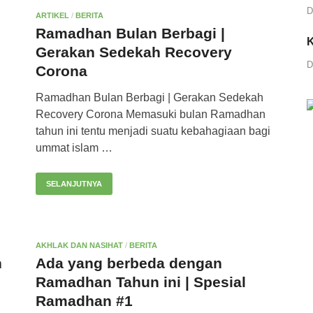
D
ARTIKEL
/
BERITA
Ramadhan Bulan Berbagi |
K
Gerakan Sedekah Recovery
D
Corona
Ramadhan Bulan Berbagi | Gerakan Sedekah
Recovery Corona Memasuki bulan Ramadhan
tahun ini tentu menjadi suatu kebahagiaan bagi
ummat islam …
SELANJUTNYA
AKHLAK DAN NASIHAT
/
BERITA
n
Ada yang berbeda dengan
Ramadhan Tahun ini | Spesial
Ramadhan #1