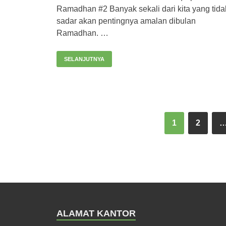
Ramadhan #2 Banyak sekali dari kita yang tida
sadar akan pentingnya amalan dibulan
Ramadhan. …
SELANJUTNYA
1
2
ALAMAT KANTOR