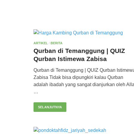
ARTIKEL
/
BERITA
Qurban di Temanggung | QUIZ
Qurban Istimewa Zabisa
Qurban di Temanggung | QUIZ Qurban Istimew
Zabisa Tidak bisa dipungkiri kalau Qurban
adalah ibadah yang sangat dianjurkan oleh All
…
SELANJUTNYA