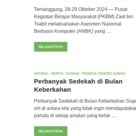
Temanggung, 28-29 Oktober 2024 — Pusat
Kegiatan Belajar Masyarakat (PKBM) Zaid bin
Tsabit melaksanakan Asesmen Nasional
Berbasis Komputer (ANBK) yang …
SELANJUTNYA
ARTIKEL
/
BERITA
/
DONASI
/
PONDOK TAHFIDZ ZABISA
Perbanyak Sedekah di Bulan
Keberkahan
Perbanyak Sedekah di Bulan Keberkahan Sia
sih di antara kita yang tidak ingin mendapataka
pahala di setiap amalan yang kelak …
SELANJUTNYA