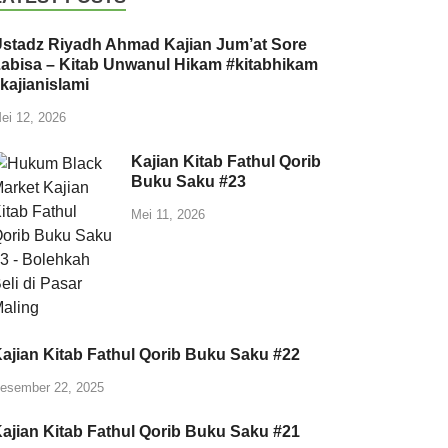
stadz Riyadh Ahmad Kajian Jum’at Sore
abisa – Kitab Unwanul Hikam #kitabhikam
kajianislami
ei 12, 2026
Kajian Kitab Fathul Qorib
Buku Saku #23
Mei 11, 2026
ajian Kitab Fathul Qorib Buku Saku #22
esember 22, 2025
ajian Kitab Fathul Qorib Buku Saku #21