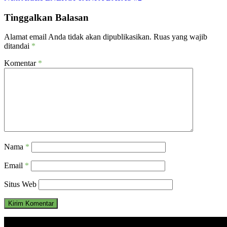
pos
Tinggalkan Balasan
Alamat email Anda tidak akan dipublikasikan.
Ruas yang wajib
ditandai
*
Komentar
*
Nama
*
Email
*
Situs Web