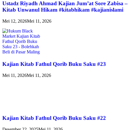
Ustadz Riyadh Ahmad Kajian Jum’at Sore Zabisa –
Kitab Unwanul Hikam #kitabhikam #kajianislami
Mei 12, 2026
Mei 11, 2026
Kajian Kitab Fathul Qorib Buku Saku #23
Mei 11, 2026
Mei 11, 2026
Kajian Kitab Fathul Qorib Buku Saku #22
Desember 22, 2025
Mei 11, 2026