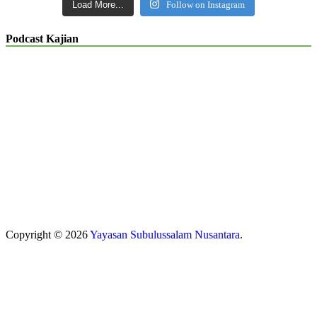
Load More...
Follow on Instagram
Podcast Kajian
Copyright © 2026
Yayasan Subulussalam Nusantara
.