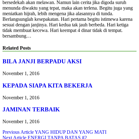
bersedekah akan melawan. Namun lain cerita jika digoda suruh
menunda diwaktu yang tepat, maka akan terlena. Begitu juga yang
meniatkan hijrah, lebih mengena jika alasannya di tunda.
Berlangsunglah kesepakatan. Hari pertama begitu istimewa karena
sesuai dengan janjinya. Hari kedua tak jauh berbeda. Hari ketiga
tidak membuat kecewa. Hari keempat 4 dinar tidak di tempat.
bersambung…
Related Posts
BILA JANJI BERPADU AKSI
November 1, 2016
KEPADA SIAPA KITA BEKERJA
November 1, 2016
JAMINAN TERBAIK
November 1, 2016
Navigasi
Previous Article
YANG HIDUP DAN YANG MATI
Next Article
ENERGI TANPA BATAS #2