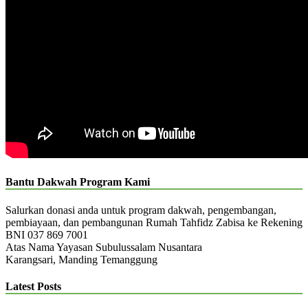
Bantu Dakwah Program Kami
Salurkan donasi anda untuk program dakwah, pengembangan,
pembiayaan, dan pembangunan Rumah Tahfidz Zabisa ke Rekening
BNI 037 869 7001
Atas Nama Yayasan Subulussalam Nusantara
Karangsari, Manding Temanggung
Latest Posts