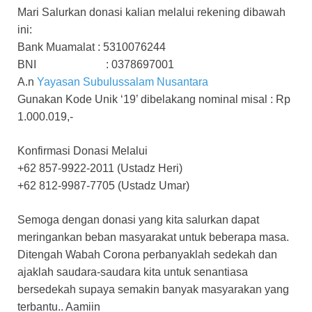
Mari Salurkan donasi kalian melalui rekening dibawah
ini:
Bank Muamalat : 5310076244
BNI : 0378697001
A.n
Yayasan Subulussalam Nusantara
Gunakan Kode Unik ‘19’ dibelakang nominal misal : Rp
1.000.019,-
Konfirmasi Donasi Melalui
+62 857-9922-2011 (Ustadz Heri)
+62 812-9987-7705 (Ustadz Umar)
Semoga dengan donasi yang kita salurkan dapat
meringankan beban masyarakat untuk beberapa masa.
Ditengah Wabah Corona perbanyaklah sedekah dan
ajaklah saudara-saudara kita untuk senantiasa
bersedekah supaya semakin banyak masyarakan yang
terbantu.. Aamiin