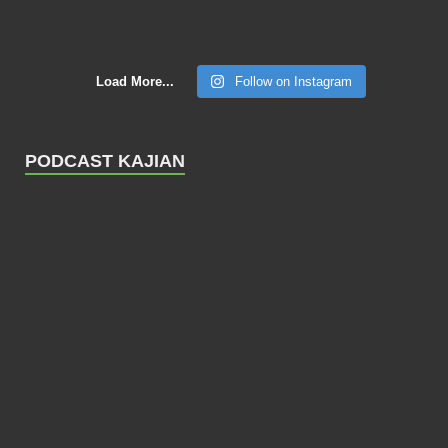
Load More...
Follow on Instagram
PODCAST KAJIAN