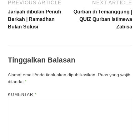
PREVIOUS ARTICLE
NEXT ARTICLE
Jariyah dibulan Penuh
Qurban di Temanggung |
Berkah | Ramadhan
QUIZ Qurban Istimewa
Bulan Solusi
Zabisa
Tinggalkan Balasan
Alamat email Anda tidak akan dipublikasikan.
Ruas yang wajib
ditandai
*
KOMENTAR
*