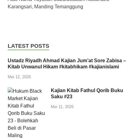
Karangsari, Manding Temanggung
LATEST POSTS
Ustadz Riyadh Ahmad Kajian Jum’at Sore Zabisa –
Kitab Unwanul Hikam #kitabhikam #kajianislami
Mei 12, 2026
Kajian Kitab Fathul Qorib Buku
Saku #23
Mei 11, 2026