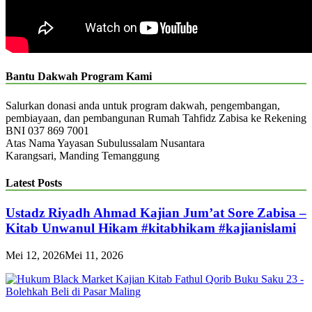
Bantu Dakwah Program Kami
Salurkan donasi anda untuk program dakwah, pengembangan,
pembiayaan, dan pembangunan Rumah Tahfidz Zabisa ke Rekening
BNI 037 869 7001
Atas Nama Yayasan Subulussalam Nusantara
Karangsari, Manding Temanggung
Latest Posts
Ustadz Riyadh Ahmad Kajian Jum’at Sore Zabisa –
Kitab Unwanul Hikam #kitabhikam #kajianislami
Mei 12, 2026
Mei 11, 2026