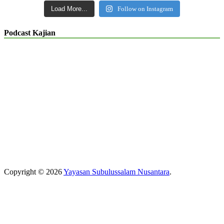
Load More...
Follow on Instagram
Podcast Kajian
Copyright © 2026
Yayasan Subulussalam Nusantara
.