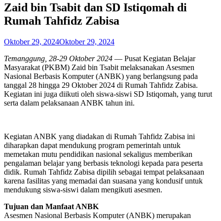
Zaid bin Tsabit dan SD Istiqomah di
Rumah Tahfidz Zabisa
Oktober 29, 2024
Oktober 29, 2024
Temanggung, 28-29 Oktober 2024
— Pusat Kegiatan Belajar
Masyarakat (PKBM) Zaid bin Tsabit melaksanakan Asesmen
Nasional Berbasis Komputer (ANBK) yang berlangsung pada
tanggal 28 hingga 29 Oktober 2024 di Rumah Tahfidz Zabisa.
Kegiatan ini juga diikuti oleh siswa-siswi SD Istiqomah, yang turut
serta dalam pelaksanaan ANBK tahun ini.
Kegiatan ANBK yang diadakan di Rumah Tahfidz Zabisa ini
diharapkan dapat mendukung program pemerintah untuk
memetakan mutu pendidikan nasional sekaligus memberikan
pengalaman belajar yang berbasis teknologi kepada para peserta
didik. Rumah Tahfidz Zabisa dipilih sebagai tempat pelaksanaan
karena fasilitas yang memadai dan suasana yang kondusif untuk
mendukung siswa-siswi dalam mengikuti asesmen.
Tujuan dan Manfaat ANBK
Asesmen Nasional Berbasis Komputer (ANBK) merupakan