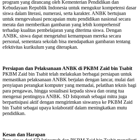
program yang dirancang oleh Kementerian Pendidikan dan
Kebudayaan Republik Indonesia untuk mengukur kompetensi dasar
siswa dalam literasi, numerasi, serta karakter. ANBK bertujuan
untuk mengevaluasi pencapaian mutu pendidikan nasional secara
merata dan memberikan gambaran yang lebih komprehensif
terhadap kualitas pembelajaran yang diterima siswa. Dengan
ANBK, siswa dapat mengetahui kemampuan mereka secara
personal, sementara sekolah bisa mendapatkan gambaran tentang
efektivitas kurikulum yang diterapkan.
Persiapan dan Pelaksanaan ANBK di PKBM Zaid bin Tsabit
PKBM Zaid bin Tsabit telah melakukan berbagai persiapan untuk
memastikan pelaksanaan ANBK berjalan dengan lancar, mulai dari
penyiapan perangkat komputer yang memadai, pelatihan teknis bagi
para pengawas, hingga sosialisasi kepada siswa dan orang tua
mengenai pentingnya ANBK. SD Istiqomah sebagai mitra juga
berpartisipasi aktif dengan mengirimkan siswanya ke PKBM Zaid
bin Tsabit sebagai upaya kolaboratif dalam meningkatkan mutu
pendidikan.
Kesan dan Harapan