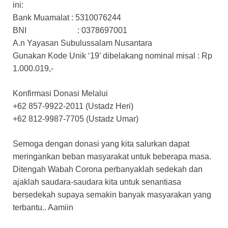
ini:
Bank Muamalat : 5310076244
BNI : 0378697001
A.n Yayasan Subulussalam Nusantara
Gunakan Kode Unik ‘19’ dibelakang nominal misal : Rp
1.000.019,-
Konfirmasi Donasi Melalui
+62 857-9922-2011 (Ustadz Heri)
+62 812-9987-7705 (Ustadz Umar)
Semoga dengan donasi yang kita salurkan dapat
meringankan beban masyarakat untuk beberapa masa.
Ditengah Wabah Corona perbanyaklah sedekah dan
ajaklah saudara-saudara kita untuk senantiasa
bersedekah supaya semakin banyak masyarakan yang
terbantu.. Aamiin