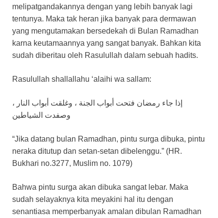
melipatgandakannya dengan yang lebih banyak lagi
tentunya. Maka tak heran jika banyak para dermawan
yang mengutamakan bersedekah di Bulan Ramadhan
karna keutamaannya yang sangat banyak. Bahkan kita
sudah diberitau oleh Rasulullah dalam sebuah hadits.
Rasulullah shallallahu ‘alaihi wa sallam:
إذا جاء رمضان فتحت أبواب الجنة ، وغلقت أبواب النار ،
وصفدت الشياطين
“Jika datang bulan Ramadhan, pintu surga dibuka, pintu
neraka ditutup dan setan-setan dibelenggu.” (HR.
Bukhari no.3277, Muslim no. 1079)
Bahwa pintu surga akan dibuka sangat lebar. Maka
sudah selayaknya kita meyakini hal itu dengan
senantiasa memperbanyak amalan dibulan Ramadhan