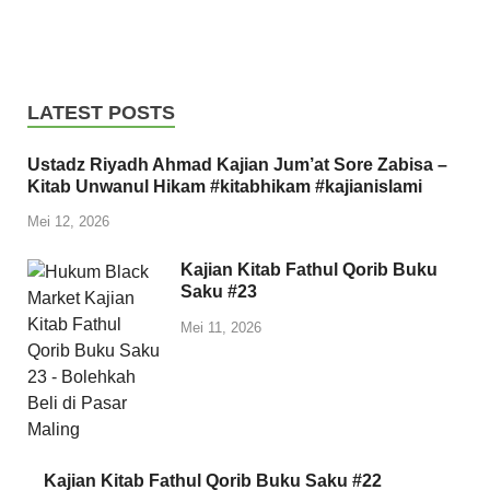
LATEST POSTS
Ustadz Riyadh Ahmad Kajian Jum’at Sore Zabisa –
Kitab Unwanul Hikam #kitabhikam #kajianislami
Mei 12, 2026
Kajian Kitab Fathul Qorib Buku
Saku #23
Mei 11, 2026
Kajian Kitab Fathul Qorib Buku Saku #22