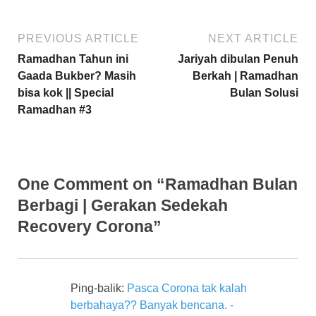
PREVIOUS ARTICLE
NEXT ARTICLE
Ramadhan Tahun ini
Jariyah dibulan Penuh
Gaada Bukber? Masih
Berkah | Ramadhan
bisa kok || Special
Bulan Solusi
Ramadhan #3
One Comment on “Ramadhan Bulan
Berbagi | Gerakan Sedekah
Recovery Corona”
Ping-balik:
Pasca Corona tak kalah
berbahaya?? Banyak bencana. -