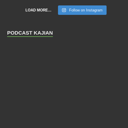
LOAD MORE...
Follow on Instagram
PODCAST KAJIAN