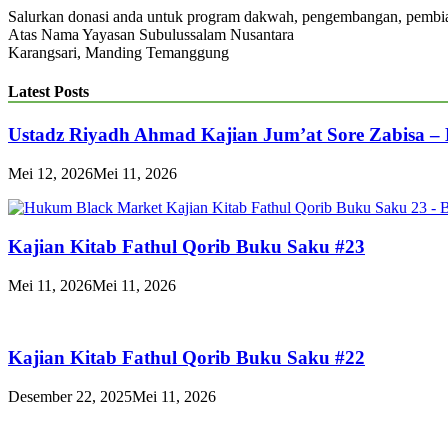
Salurkan donasi anda untuk program dakwah, pengembangan, pemb
Atas Nama Yayasan Subulussalam Nusantara
Karangsari, Manding Temanggung
Latest Posts
Ustadz Riyadh Ahmad Kajian Jum’at Sore Zabisa –
Mei 12, 2026
Mei 11, 2026
Kajian Kitab Fathul Qorib Buku Saku #23
Mei 11, 2026
Mei 11, 2026
Kajian Kitab Fathul Qorib Buku Saku #22
Desember 22, 2025
Mei 11, 2026