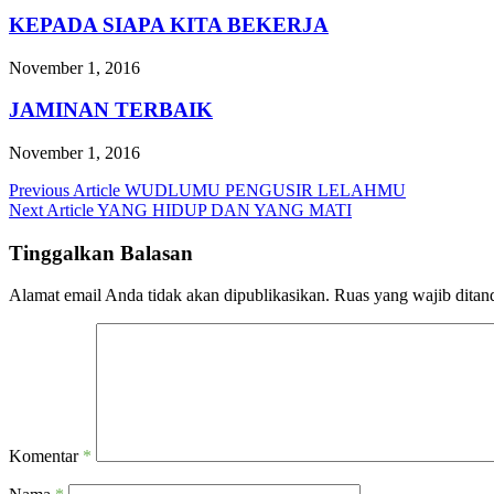
KEPADA SIAPA KITA BEKERJA
November 1, 2016
JAMINAN TERBAIK
November 1, 2016
Navigasi
Previous Article
WUDLUMU PENGUSIR LELAHMU
Next Article
YANG HIDUP DAN YANG MATI
pos
Tinggalkan Balasan
Alamat email Anda tidak akan dipublikasikan.
Ruas yang wajib ditan
Komentar
*