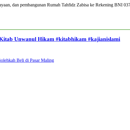
iayaan, dan pembangunan Rumah Tahfidz Zabisa ke Rekening BNI 03
 Kitab Unwanul Hikam #kitabhikam #kajianislami