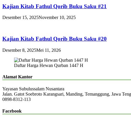
Kajian Kitab Fathul Qorib Buku Saku #21
Desember 15, 2025
November 10, 2025
Kajian Kitab Fathul Qorib Buku Saku #20
Desember 8, 2025
Mei 11, 2026
Daftar Harga Hewan Qurban 1447 H
Alamat Kantor
Yayasan Subulussalam Nusantara
Jalan. Gatot Soebroto Karangsari, Manding, Temanggung, Jawa Ten
0898-8312-113
Facebook