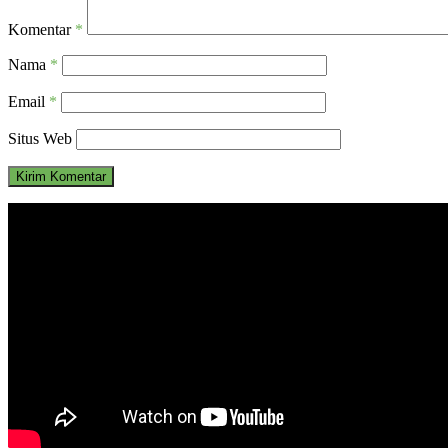
Komentar
*
Nama
*
Email
*
Situs Web