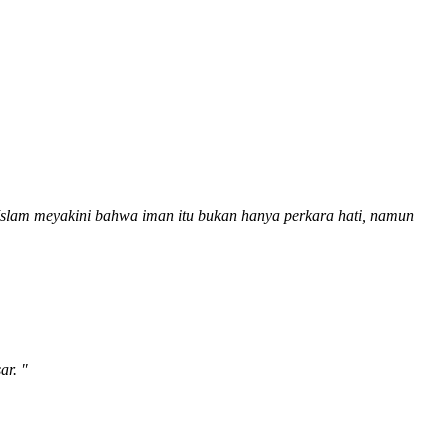
 Islam meyakini bahwa iman itu bukan hanya perkara hati, namun
sar.
″