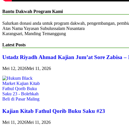
Bantu Dakwah Program Kami
Salurkan donasi anda untuk program dakwah, pengembangan, pemb
Atas Nama Yayasan Subulussalam Nusantara
Karangsari, Manding Temanggung
Latest Posts
Ustadz Riyadh Ahmad Kajian Jum’at Sore Zabisa –
Mei 12, 2026
Mei 11, 2026
Kajian Kitab Fathul Qorib Buku Saku #23
Mei 11, 2026
Mei 11, 2026