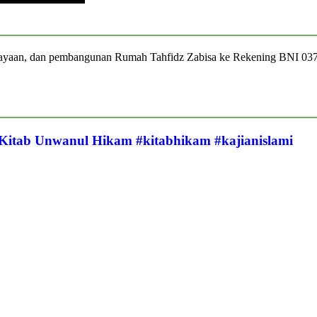
iayaan, dan pembangunan Rumah Tahfidz Zabisa ke Rekening BNI 03
 Kitab Unwanul Hikam #kitabhikam #kajianislami