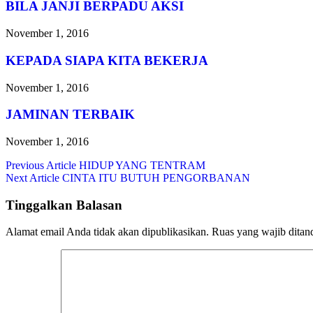
BILA JANJI BERPADU AKSI
November 1, 2016
KEPADA SIAPA KITA BEKERJA
November 1, 2016
JAMINAN TERBAIK
November 1, 2016
Navigasi
Previous Article
HIDUP YANG TENTRAM
Next Article
CINTA ITU BUTUH PENGORBANAN
pos
Tinggalkan Balasan
Alamat email Anda tidak akan dipublikasikan.
Ruas yang wajib ditan