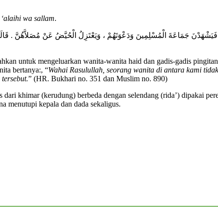
 ‘alaihi wa sallam
.
 فَيَشْهَدْنَ جَمَاعَةَ الْمُسْلِمِينَ وَدَعْوَتَهُمْ ، وَيَعْتَزِلُ الْحُيَّضُ عَنْ مُصَلاَّهُنَّ . قَالَ
tahkan untuk mengeluarkan wanita-wanita haid dan gadis-gadis pingit
ita bertanya:, “
Wahai Rasulullah, seorang wanita di antara kami tidak
tersebut.
” (HR. Bukhari no. 351 dan Muslim no. 890)
uas dari khimar (kerudung) berbeda dengan selendang (rida’) dipakai p
arena menutupi kepala dan dada sekaligus.