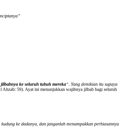
enciptanya”
ilbabnya ke seluruh tubuh mereka
“. Yang demikian itu supaya
Al Ahzab: 59). Ayat ini menunjukkan wajibnya jilbab bagi seluruh
n kudung ke dadanya, dan janganlah menampakkan perhiasannya