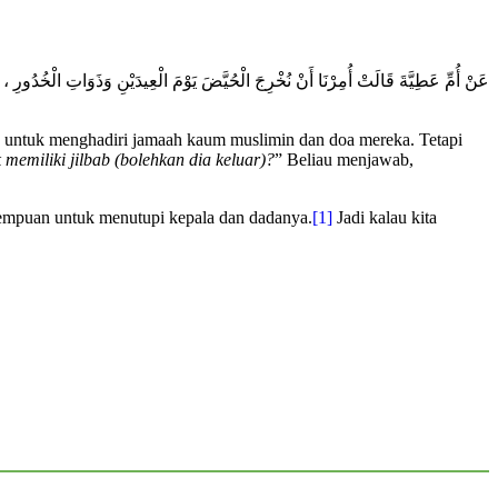
عَنْ أُمِّ عَطِيَّةَ قَالَتْ أُمِرْنَا أَنْ نُخْرِجَ الْحُيَّضَ يَوْمَ الْعِيدَيْنِ وَذَوَاتِ الْخُدُورِ ،
an untuk menghadiri jamaah kaum muslimin dan doa mereka. Tetapi
 memiliki jilbab (bolehkan dia keluar)?
” Beliau menjawab,
erempuan untuk menutupi kepala dan dadanya.
[1]
Jadi kalau kita