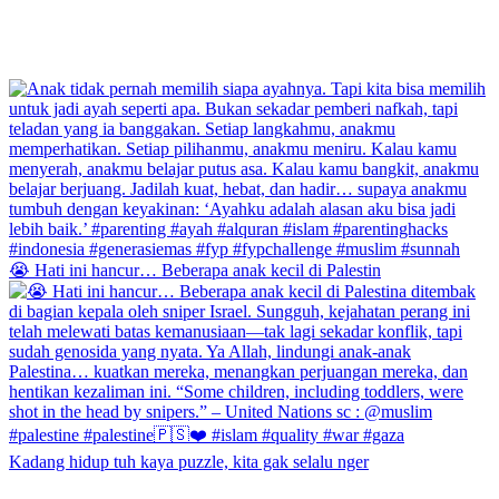
😭 Hati ini hancur… Beberapa anak kecil di Palestin
Kadang hidup tuh kaya puzzle, kita gak selalu nger