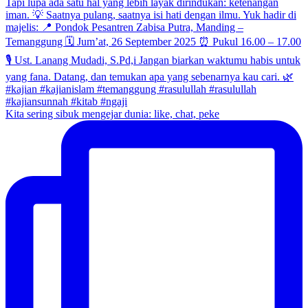
Kita sering sibuk mengejar dunia: like, chat, peke