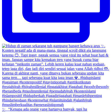
✨ _“Kenapa ada orang yang hartanya banyak, tapi ha