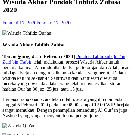
Wisuda Akbar Pondok Tahfidz Zabisa
2020
Februari 17, 2020
Februari 17, 2020
Wisuda Akbar Tahfidz Zabisa
Temanggung, 4 – 5 Februari 2020
|
Pondok Tahfidzul Qur’an
Zaid bin Tsabit
telah melakukan prosesi Wisuda Akbar untuk
pertama kalinya. Alhamdulillah berkat pertolongan dari Allah, acara
ini dapat berjalan dengan baik tanpa kendala yang berarti. Dalam
wisuda kali ini sekitar 44 Santriwan dan Santriwati diwisuda,
mereka yang diwisuda adalah yang telah menyelesaikan storan
hafalan Qur’an 30 juz, 25 juz, atau 15 juz.
Berbagai rangkaian acara telah dilalui, acara yang dimulai pada
tanggal 5 Februari 2020 pada jam 08.00 sampai 12.00 WIB berjalan
sangat memukau. Dengan penampilan senandung Al-Qur’an juga
Nasheed yang sangat menyentuh para pengunjung.