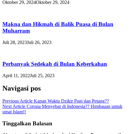
Oktober 29, 2024
Oktober 29, 2024
Makna dan Hikmah di Balik Puasa di Bulan
Muharram
Juli 28, 2023
Juli 26, 2023
Perbanyak Sedekah di Bulan Keberkahan
April 11, 2022
Juli 25, 2023
Navigasi pos
Previous Article
Kapan Waktu Dzikir Pagi dan Petang??
Next Article
Corona Menyebar di Indonesia?? Himbauan untuk
umat Islam!!
Tinggalkan Balasan