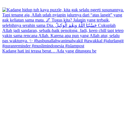
Kadang hati ini terasa berat… Ada yang ditunggu be