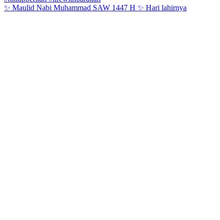
✨ Maulid Nabi Muhammad SAW 1447 H ✨ Hari lahirnya