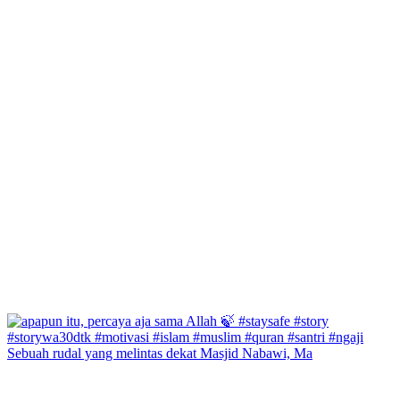
Sebuah rudal yang melintas dekat Masjid Nabawi, Ma