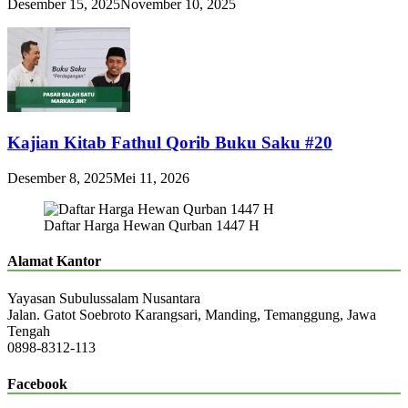
Desember 15, 2025
November 10, 2025
Kajian Kitab Fathul Qorib Buku Saku #20
Desember 8, 2025
Mei 11, 2026
Daftar Harga Hewan Qurban 1447 H
Alamat Kantor
Yayasan Subulussalam Nusantara
Jalan. Gatot Soebroto Karangsari, Manding, Temanggung, Jawa
Tengah
0898-8312-113
Facebook