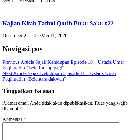
Mei 11, 2026
Mei 11, 2026
Kajian Kitab Fathul Qorib Buku Saku #22
Desember 22, 2025
Mei 11, 2026
Navigasi pos
Previous Article
Sajak Kehidupan Episode 10 – Ustadz Umar
Faqihuddin “Bekal setiap pagi”
Next Article
Sajak Kehidupan Episode 11 – Ustadz Umar
Faqihuddin “Belantara dakwah”
Tinggalkan Balasan
Alamat email Anda tidak akan dipublikasikan.
Ruas yang wajib
ditandai
*
Komentar
*