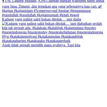
Kadang yang paling sakit bukan ditolak… tapi diaba
Anak tidak pernah memilih siapa ayahnya. Tapi kita