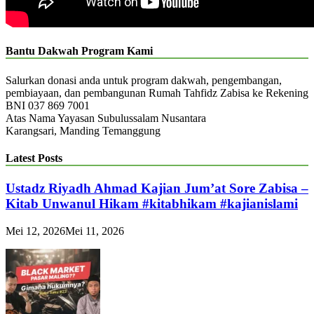
Bantu Dakwah Program Kami
Salurkan donasi anda untuk program dakwah, pengembangan,
pembiayaan, dan pembangunan Rumah Tahfidz Zabisa ke Rekening
BNI 037 869 7001
Atas Nama Yayasan Subulussalam Nusantara
Karangsari, Manding Temanggung
Latest Posts
Ustadz Riyadh Ahmad Kajian Jum’at Sore Zabisa –
Kitab Unwanul Hikam #kitabhikam #kajianislami
Mei 12, 2026
Mei 11, 2026