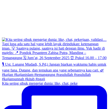
Kita sering sibuk mengejar dunia: like, chat, peke