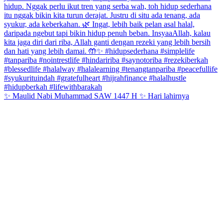
✨ Maulid Nabi Muhammad SAW 1447 H ✨ Hari lahirnya