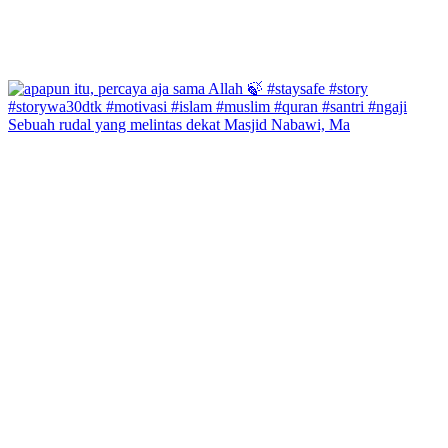
Sebuah rudal yang melintas dekat Masjid Nabawi, Ma