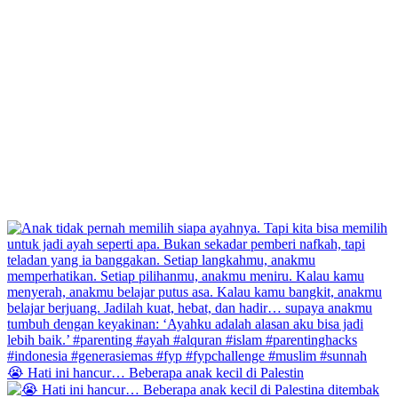
😭 Hati ini hancur… Beberapa anak kecil di Palestin