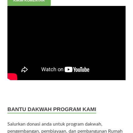
BANTU DAKWAH PROGRAM KAMI
Salurkan donasi anda untuk program dakwah,
pengembangan, pembiayaan, dan pembangunan Rumah