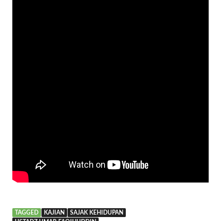
TAGGED
KAJIAN
SAJAK KEHIDUPAN