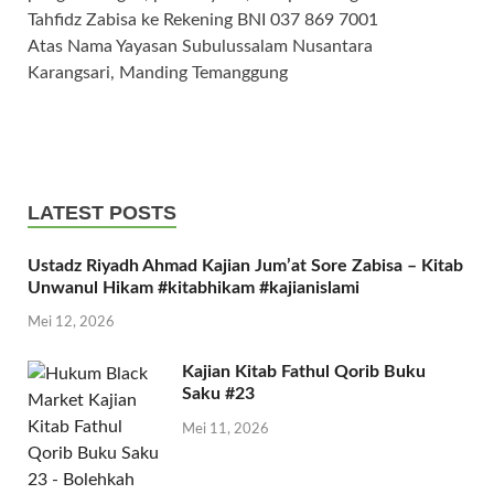
Tahfidz Zabisa ke Rekening BNI 037 869 7001
Atas Nama Yayasan Subulussalam Nusantara
Karangsari, Manding Temanggung
LATEST POSTS
Ustadz Riyadh Ahmad Kajian Jum’at Sore Zabisa – Kitab
Unwanul Hikam #kitabhikam #kajianislami
Mei 12, 2026
Kajian Kitab Fathul Qorib Buku
Saku #23
Mei 11, 2026