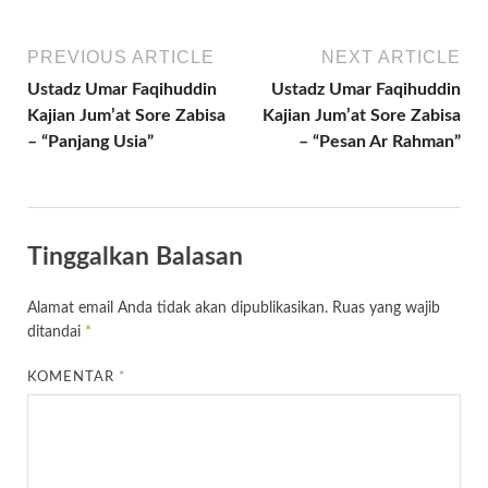
PREVIOUS ARTICLE
NEXT ARTICLE
Ustadz Umar Faqihuddin
Ustadz Umar Faqihuddin
Kajian Jum’at Sore Zabisa
Kajian Jum’at Sore Zabisa
– “Panjang Usia”
– “Pesan Ar Rahman”
Tinggalkan Balasan
Alamat email Anda tidak akan dipublikasikan.
Ruas yang wajib
ditandai
*
KOMENTAR
*