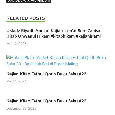
USTADZ UMAR FAQIHUDDIN
RELATED POSTS
Ustadz Riyadh Ahmad Kajian Jum’at Sore Zabisa –
Kitab Unwanul Hikam #kitabhikam #kajianislami
Mei 12, 2026
Kajian Kitab Fathul Qorib Buku Saku #23
Mei 11, 2026
Kajian Kitab Fathul Qorib Buku Saku #22
Desember 22, 2025