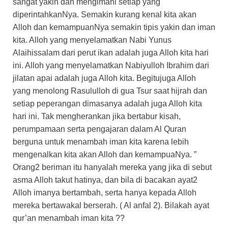
sangat yakin dan mengimani setiap yang
diperintahkanNya. Semakin kurang kenal kita akan
Alloh dan kemampuanNya semakin tipis yakin dan iman
kita. Alloh yang menyelamatkan Nabi Yunus
Alaihissalam dari perut ikan adalah juga Alloh kita hari
ini. Alloh yang menyelamatkan Nabiyulloh Ibrahim dari
jilatan apai adalah juga Alloh kita. Begitujuga Alloh
yang menolong Rasululloh di gua Tsur saat hijrah dan
setiap peperangan dimasanya adalah juga Alloh kita
hari ini. Tak mengherankan jika bertabur kisah,
perumpamaan serta pengajaran dalam Al Quran
berguna untuk menambah iman kita karena lebih
mengenalkan kita akan Alloh dan kemampuaNya. ”
Orang2 beriman itu hanyalah mereka yang jika di sebut
asma Alloh takut hatinya, dan bila di bacakan ayat2
Alloh imanya bertambah, serta hanya kepada Alloh
mereka bertawakal berserah. ( Al anfal 2). Bilakah ayat
qur’an menambah iman kita ??