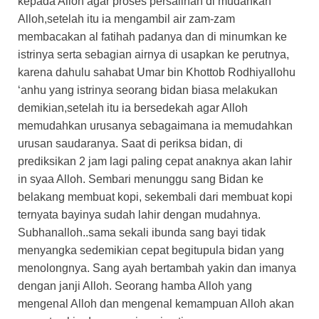
kepada Alloh agar proses persalinan di mudahkan
Alloh,setelah itu ia mengambil air zam-zam
membacakan al fatihah padanya dan di minumkan ke
istrinya serta sebagian airnya di usapkan ke perutnya,
karena dahulu sahabat Umar bin Khottob Rodhiyallohu
‘anhu yang istrinya seorang bidan biasa melakukan
demikian,setelah itu ia bersedekah agar Alloh
memudahkan urusanya sebagaimana ia memudahkan
urusan saudaranya. Saat di periksa bidan, di
prediksikan 2 jam lagi paling cepat anaknya akan lahir
in syaa Alloh. Sembari menunggu sang Bidan ke
belakang membuat kopi, sekembali dari membuat kopi
ternyata bayinya sudah lahir dengan mudahnya.
Subhanalloh..sama sekali ibunda sang bayi tidak
menyangka sedemikian cepat begitupula bidan yang
menolongnya. Sang ayah bertambah yakin dan imanya
dengan janji Alloh. Seorang hamba Alloh yang
mengenal Alloh dan mengenal kemampuan Alloh akan