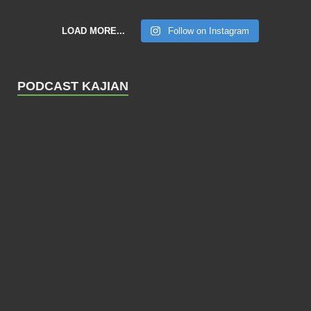
LOAD MORE...
Follow on Instagram
PODCAST KAJIAN