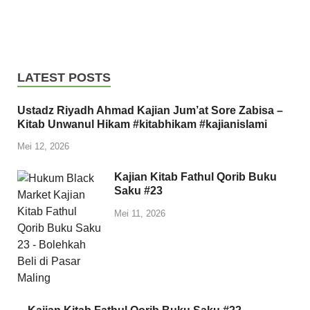
LATEST POSTS
Ustadz Riyadh Ahmad Kajian Jum’at Sore Zabisa –
Kitab Unwanul Hikam #kitabhikam #kajianislami
Mei 12, 2026
Kajian Kitab Fathul Qorib Buku
Saku #23
Mei 11, 2026