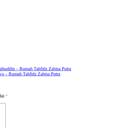
ihuddin – Rumah Tahfidz Zabisa Putra
o – Rumah Tahfidz Zabisa Putra
dai
*