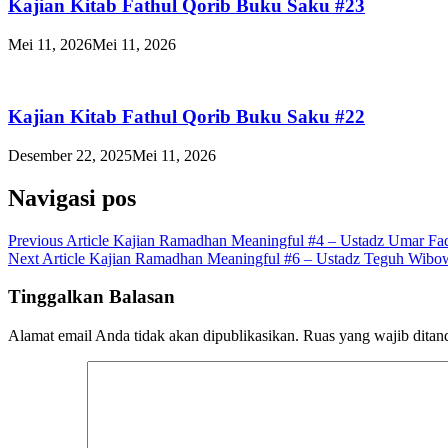
Kajian Kitab Fathul Qorib Buku Saku #23
Mei 11, 2026
Mei 11, 2026
Kajian Kitab Fathul Qorib Buku Saku #22
Desember 22, 2025
Mei 11, 2026
Navigasi pos
Previous Article
Kajian Ramadhan Meaningful #4 – Ustadz Umar Faq
Next Article
Kajian Ramadhan Meaningful #6 – Ustadz Teguh Wibow
Tinggalkan Balasan
Alamat email Anda tidak akan dipublikasikan.
Ruas yang wajib ditan