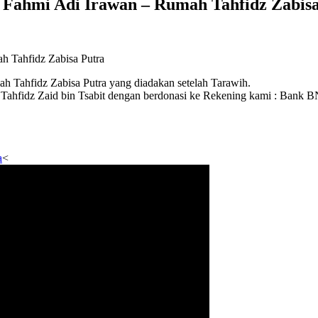
 Fahmi Adi Irawan – Rumah Tahfidz Zabisa
h Tahfidz Zabisa Putra
 Tahfidz Zabisa Putra yang diadakan setelah Tarawih.
fidz Zaid bin Tsabit dengan berdonasi ke Rekening kami : Bank B
a
<