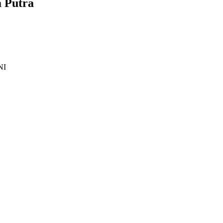
 Putra
NI