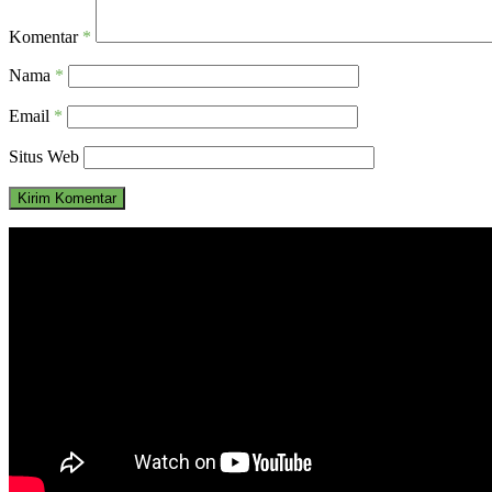
Komentar
*
Nama
*
Email
*
Situs Web