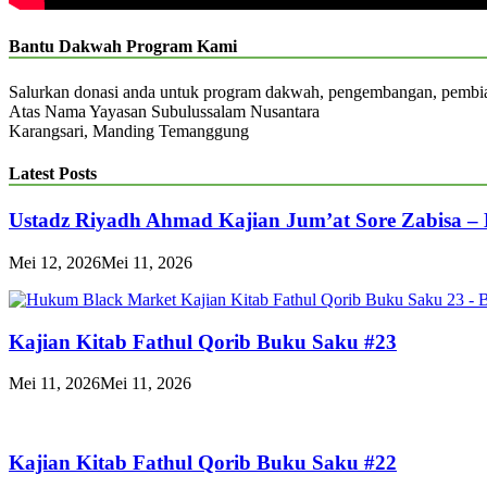
Bantu Dakwah Program Kami
Salurkan donasi anda untuk program dakwah, pengembangan, pemb
Atas Nama Yayasan Subulussalam Nusantara
Karangsari, Manding Temanggung
Latest Posts
Ustadz Riyadh Ahmad Kajian Jum’at Sore Zabisa –
Mei 12, 2026
Mei 11, 2026
Kajian Kitab Fathul Qorib Buku Saku #23
Mei 11, 2026
Mei 11, 2026
Kajian Kitab Fathul Qorib Buku Saku #22