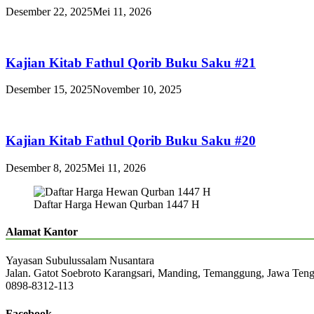
Desember 22, 2025
Mei 11, 2026
Kajian Kitab Fathul Qorib Buku Saku #21
Desember 15, 2025
November 10, 2025
Kajian Kitab Fathul Qorib Buku Saku #20
Desember 8, 2025
Mei 11, 2026
Daftar Harga Hewan Qurban 1447 H
Alamat Kantor
Yayasan Subulussalam Nusantara
Jalan. Gatot Soebroto Karangsari, Manding, Temanggung, Jawa Ten
0898-8312-113
Facebook