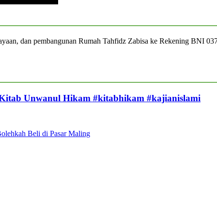
iayaan, dan pembangunan Rumah Tahfidz Zabisa ke Rekening BNI 03
 Kitab Unwanul Hikam #kitabhikam #kajianislami