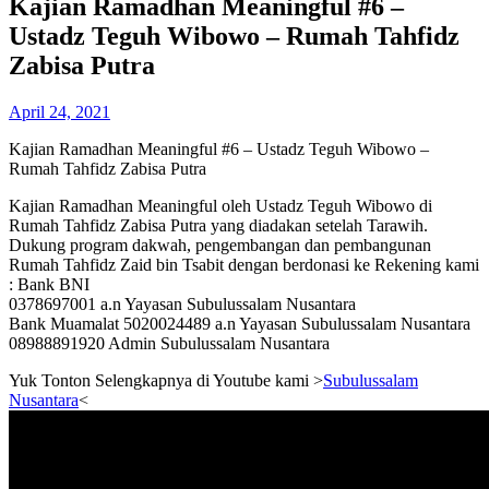
Kajian Ramadhan Meaningful #6 –
Ustadz Teguh Wibowo – Rumah Tahfidz
Zabisa Putra
April 24, 2021
Kajian Ramadhan Meaningful #6 – Ustadz Teguh Wibowo –
Rumah Tahfidz Zabisa Putra
Kajian Ramadhan Meaningful oleh Ustadz Teguh Wibowo di
Rumah Tahfidz Zabisa Putra yang diadakan setelah Tarawih.
Dukung program dakwah, pengembangan dan pembangunan
Rumah Tahfidz Zaid bin Tsabit dengan berdonasi ke Rekening kami
: Bank BNI
0378697001 a.n Yayasan Subulussalam Nusantara
Bank Muamalat 5020024489 a.n Yayasan Subulussalam Nusantara
08988891920 Admin Subulussalam Nusantara
Yuk Tonton Selengkapnya di Youtube kami >
Subulussalam
Nusantara
<