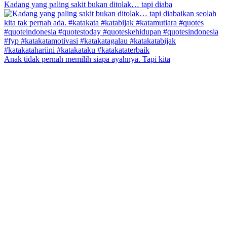
Kadang yang paling sakit bukan ditolak… tapi diaba
Anak tidak pernah memilih siapa ayahnya. Tapi kita