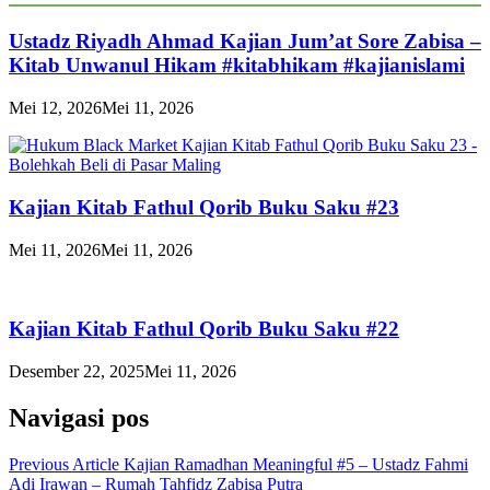
Ustadz Riyadh Ahmad Kajian Jum’at Sore Zabisa –
Kitab Unwanul Hikam #kitabhikam #kajianislami
Mei 12, 2026
Mei 11, 2026
Kajian Kitab Fathul Qorib Buku Saku #23
Mei 11, 2026
Mei 11, 2026
Kajian Kitab Fathul Qorib Buku Saku #22
Desember 22, 2025
Mei 11, 2026
Navigasi pos
Previous Article
Kajian Ramadhan Meaningful #5 – Ustadz Fahmi
Adi Irawan – Rumah Tahfidz Zabisa Putra