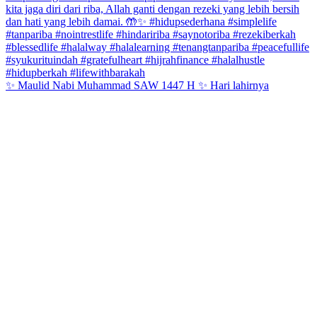
✨ Maulid Nabi Muhammad SAW 1447 H ✨ Hari lahirnya