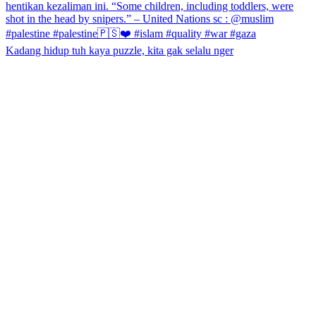
Kadang hidup tuh kaya puzzle, kita gak selalu nger