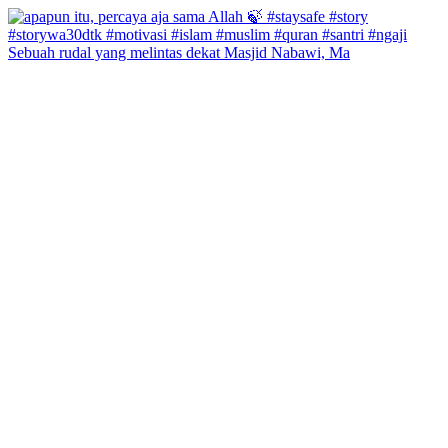
Sebuah rudal yang melintas dekat Masjid Nabawi, Ma