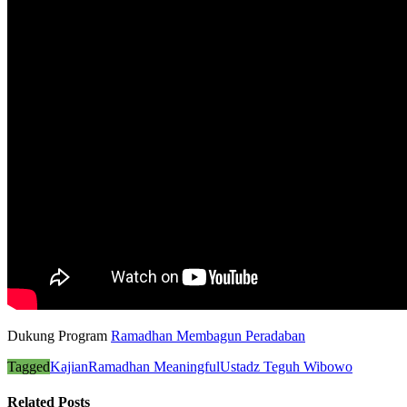
Dukung Program
Ramadhan Membagun Peradaban
Tagged
Kajian
Ramadhan Meaningful
Ustadz Teguh Wibowo
Related Posts