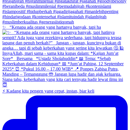
✨ _“Kenapa ada orang yang hartanya banyak, tapi ha
⚡ Kadang kita pengen yang cepat, instan, biar keli