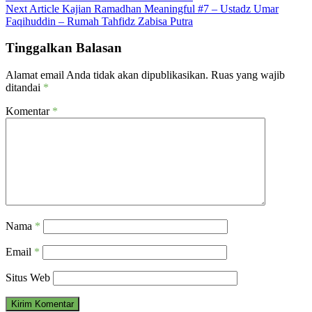
Next Article
Kajian Ramadhan Meaningful #7 – Ustadz Umar
Faqihuddin – Rumah Tahfidz Zabisa Putra
Tinggalkan Balasan
Alamat email Anda tidak akan dipublikasikan.
Ruas yang wajib
ditandai
*
Komentar
*
Nama
*
Email
*
Situs Web