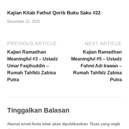
Kajian Kitab Fathul Qorib Buku Saku #22
Desember 22, 2025
PREVIOUS ARTICLE
NEXT ARTICLE
Kajian Ramadhan
Kajian Ramadhan
Meaningful #3 – Ustadz
Meaningful #5 – Ustadz
Umar Faqihuddin –
Fahmi Adi Irawan –
Rumah Tahfidz Zabisa
Rumah Tahfidz Zabisa
Putra
Putra
Tinggalkan Balasan
Alamat email Anda tidak akan dipublikasikan.
Ruas yang wajib