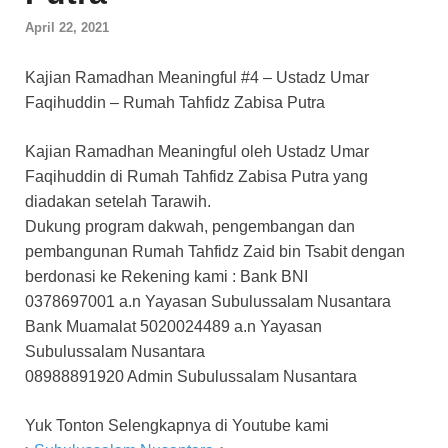
April 22, 2021
Kajian Ramadhan Meaningful #4 – Ustadz Umar
Faqihuddin – Rumah Tahfidz Zabisa Putra
Kajian Ramadhan Meaningful oleh Ustadz Umar
Faqihuddin di Rumah Tahfidz Zabisa Putra yang
diadakan setelah Tarawih.
Dukung program dakwah, pengembangan dan
pembangunan Rumah Tahfidz Zaid bin Tsabit dengan
berdonasi ke Rekening kami : Bank BNI
0378697001 a.n Yayasan Subulussalam Nusantara
Bank Muamalat 5020024489 a.n Yayasan
Subulussalam Nusantara
08988891920 Admin Subulussalam Nusantara
Yuk Tonton Selengkapnya di Youtube kami