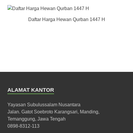
Daftar Harga Hewan Qurban 1447 H
ALAMAT KANTOR
Yayasan Subulussalam Nusantara
Jalan. Gatot Soebroto Karangsari, Manding,
Temanggung, Jawa Tengah
0898-8312-113