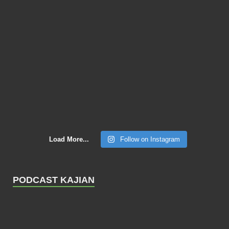
Load More...
Follow on Instagram
PODCAST KAJIAN