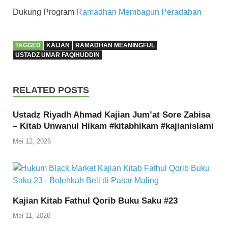
Dukung Program
Ramadhan Membagun Peradaban
TAGGED
KAIJAN
RAMADHAN MEANINGFUL
USTADZ UMAR FAQIHUDDIN
RELATED POSTS
Ustadz Riyadh Ahmad Kajian Jum’at Sore Zabisa
– Kitab Unwanul Hikam #kitabhikam #kajianislami
Mei 12, 2026
Kajian Kitab Fathul Qorib Buku Saku #23
Mei 11, 2026