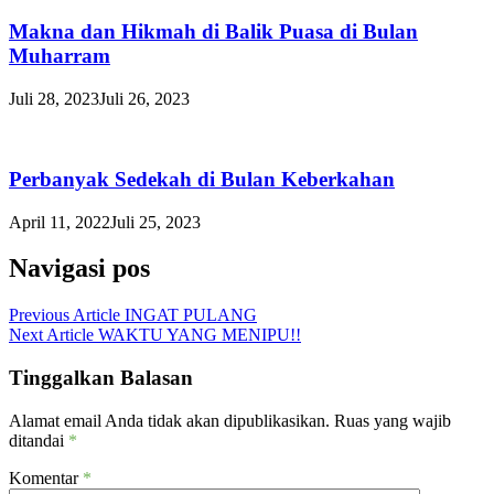
Makna dan Hikmah di Balik Puasa di Bulan
Muharram
Juli 28, 2023
Juli 26, 2023
Perbanyak Sedekah di Bulan Keberkahan
April 11, 2022
Juli 25, 2023
Navigasi pos
Previous Article
INGAT PULANG
Next Article
WAKTU YANG MENIPU!!
Tinggalkan Balasan
Alamat email Anda tidak akan dipublikasikan.
Ruas yang wajib
ditandai
*
Komentar
*