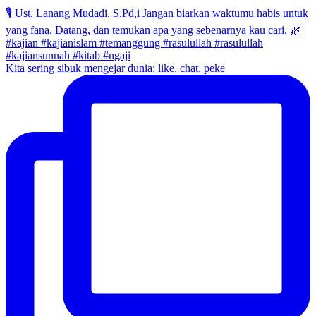
Kita sering sibuk mengejar dunia: like, chat, peke