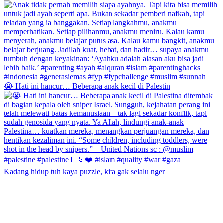
😭 Hati ini hancur… Beberapa anak kecil di Palestin
Kadang hidup tuh kaya puzzle, kita gak selalu nger