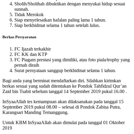
Sholih/Sholihah dibuktikan dengan menyukai hidup sesuai
sunnah.
Tidak Merokok
Siap menyelesaikan hafalan paling lama 1 tahun.
Siap berkhidmat selama 1 tahun setelah lulus.
Berkas Persyaratan
FC Ijazah terkakhir
FC KK dan KTP
FC Piagam prestasi yang dimiliki, atau foto piala/trophy yang
pernah diraih
Surat pernyataan sanggup berkhidmat selama 1 tahun.
Bagi anda yang berminat mendaftarkan diri. Silahkan kirimkan
berkas sesuai yang sudah ditentukan ke Pondok Tahfidzul Qur’an
Zaid bin Tsabit sebelum tanggal 14 September 2019 pukul 16.00 .
InSyaaAllah tes kemampuan akan dilaksanakan pada tanggal 15
September 2019 pukul 08.00 – selesai di Pondok Zabisa Putra,
Karangsari Manding Temanggung.
Untuk KBM InSyaaAllah akan dimulai pada tanggal 01 Oktober
2019