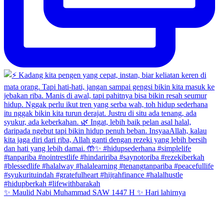
✨ Maulid Nabi Muhammad SAW 1447 H ✨ Hari lahirnya