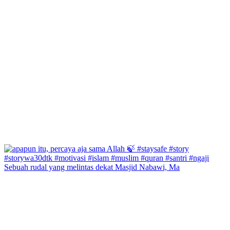
Sebuah rudal yang melintas dekat Masjid Nabawi, Ma