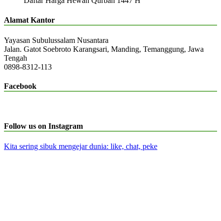
Daftar Harga Hewan Qurban 1447 H
Alamat Kantor
Yayasan Subulussalam Nusantara
Jalan. Gatot Soebroto Karangsari, Manding, Temanggung, Jawa
Tengah
0898-8312-113
Facebook
Follow us on Instagram
Kita sering sibuk mengejar dunia: like, chat, peke