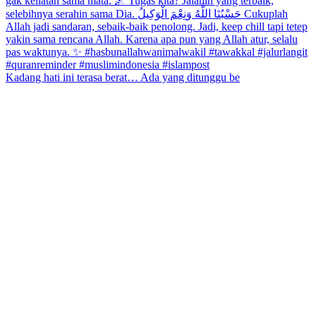
Kadang hati ini terasa berat… Ada yang ditunggu be