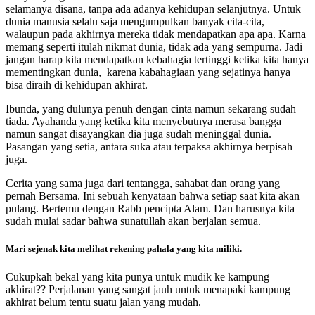
selamanya disana, tanpa ada adanya kehidupan selanjutnya. Untuk
dunia manusia selalu saja mengumpulkan banyak cita-cita,
walaupun pada akhirnya mereka tidak mendapatkan apa apa. Karna
memang seperti itulah nikmat dunia, tidak ada yang sempurna. Jadi
jangan harap kita mendapatkan kebahagia tertinggi ketika kita hanya
mementingkan dunia, karena kabahagiaan yang sejatinya hanya
bisa diraih di kehidupan akhirat.
Ibunda, yang dulunya penuh dengan cinta namun sekarang sudah
tiada. Ayahanda yang ketika kita menyebutnya merasa bangga
namun sangat disayangkan dia juga sudah meninggal dunia.
Pasangan yang setia, antara suka atau terpaksa akhirnya berpisah
juga.
Cerita yang sama juga dari tentangga, sahabat dan orang yang
pernah Bersama. Ini sebuah kenyataan bahwa setiap saat kita akan
pulang. Bertemu dengan Rabb pencipta Alam. Dan harusnya kita
sudah mulai sadar bahwa sunatullah akan berjalan semua.
Mari sejenak kita melihat rekening pahala yang kita miliki.
Cukupkah bekal yang kita punya untuk mudik ke kampung
akhirat?? Perjalanan yang sangat jauh untuk menapaki kampung
akhirat belum tentu suatu jalan yang mudah.