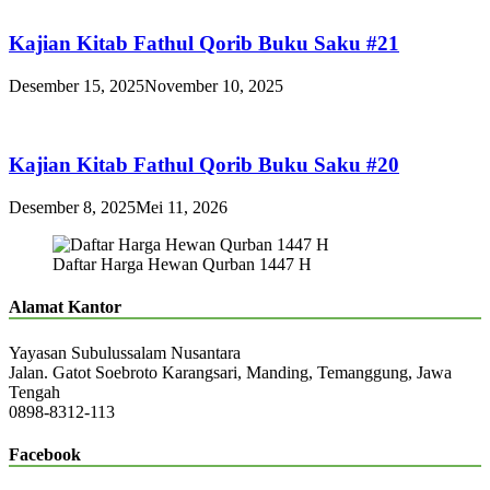
Kajian Kitab Fathul Qorib Buku Saku #21
Desember 15, 2025
November 10, 2025
Kajian Kitab Fathul Qorib Buku Saku #20
Desember 8, 2025
Mei 11, 2026
Daftar Harga Hewan Qurban 1447 H
Alamat Kantor
Yayasan Subulussalam Nusantara
Jalan. Gatot Soebroto Karangsari, Manding, Temanggung, Jawa
Tengah
0898-8312-113
Facebook