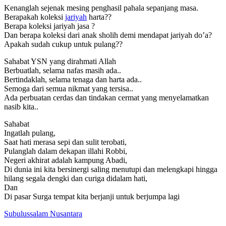
Kenanglah sejenak mesing penghasil pahala sepanjang masa.
Berapakah koleksi
jariyah
harta??
Berapa koleksi jariyah jasa ?
Dan berapa koleksi dari anak sholih demi mendapat jariyah do’a?
Apakah sudah cukup untuk pulang??
Sahabat YSN yang dirahmati Allah
Berbuatlah, selama nafas masih ada..
Bertindaklah, selama tenaga dan harta ada..
Semoga dari semua nikmat yang tersisa..
Ada perbuatan cerdas dan tindakan cermat yang menyelamatkan
nasib kita..
Sahabat
Ingatlah pulang,
Saat hati merasa sepi dan sulit terobati,
Pulanglah dalam dekapan illahi Robbi,
Negeri akhirat adalah kampung Abadi,
Di dunia ini kita bersinergi saling menutupi dan melengkapi hingga
hilang segala dengki dan curiga didalam hati,
Dan
Di pasar Surga tempat kita berjanji untuk berjumpa lagi
Subulussalam Nusantara