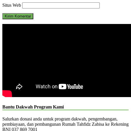
Situs Web
Bantu Dakwah Program Kami
Salurkan donasi anda untuk program dakwah, pengembangan,
pembiayaan, dan pembangunan Rumah Tahfidz Zabisa ke Rekening
BNI 037 869 7001