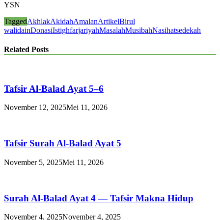
YSN
Tagged
Akhlak
Akidah
Amalan
Artikel
Birul
walidain
Donasi
Istighfar
jariyah
Masalah
Musibah
Nasihat
sedekah
Related Posts
Tafsir Al-Balad Ayat 5–6
November 12, 2025
Mei 11, 2026
Tafsir Surah Al-Balad Ayat 5
November 5, 2025
Mei 11, 2026
Surah Al-Balad Ayat 4 — Tafsir Makna Hidup
November 4, 2025
November 4, 2025