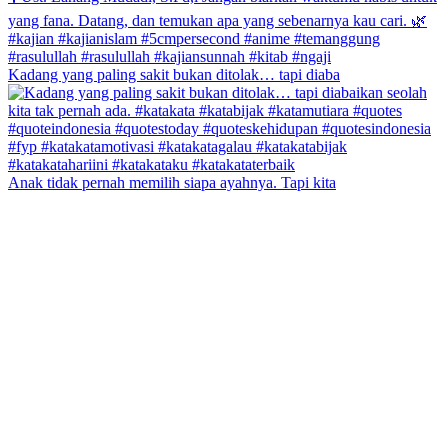
Kadang yang paling sakit bukan ditolak… tapi diaba
Anak tidak pernah memilih siapa ayahnya. Tapi kita