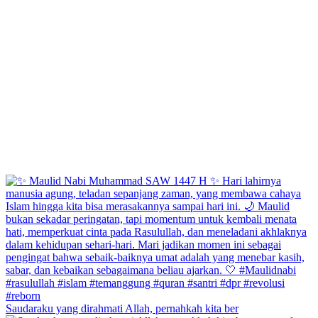
Saudaraku yang dirahmati Allah, pernahkah kita ber