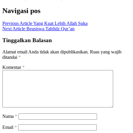
Navigasi pos
Previous Article
Yang Kuat Lebih Allah Suka
Next Article
Beasiswa Tahfidz Qur’an
Tinggalkan Balasan
Alamat email Anda tidak akan dipublikasikan.
Ruas yang wajib
ditandai
*
Komentar
*
Nama
*
Email
*