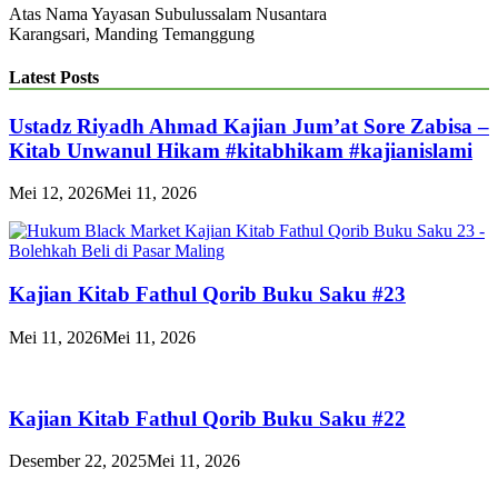
Atas Nama Yayasan Subulussalam Nusantara
Karangsari, Manding Temanggung
Latest Posts
Ustadz Riyadh Ahmad Kajian Jum’at Sore Zabisa –
Kitab Unwanul Hikam #kitabhikam #kajianislami
Mei 12, 2026
Mei 11, 2026
Kajian Kitab Fathul Qorib Buku Saku #23
Mei 11, 2026
Mei 11, 2026
Kajian Kitab Fathul Qorib Buku Saku #22
Desember 22, 2025
Mei 11, 2026