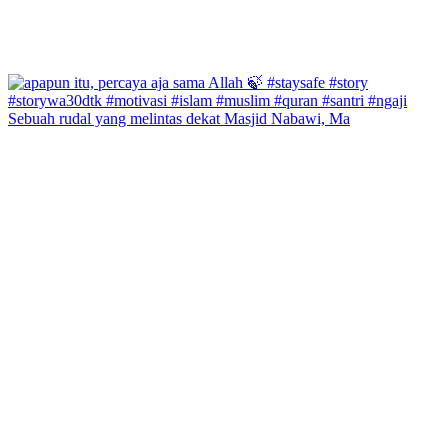
Sebuah rudal yang melintas dekat Masjid Nabawi, Ma