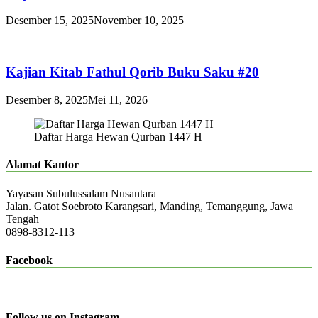
Desember 15, 2025
November 10, 2025
Kajian Kitab Fathul Qorib Buku Saku #20
Desember 8, 2025
Mei 11, 2026
Daftar Harga Hewan Qurban 1447 H
Alamat Kantor
Yayasan Subulussalam Nusantara
Jalan. Gatot Soebroto Karangsari, Manding, Temanggung, Jawa
Tengah
0898-8312-113
Facebook
Follow us on Instagram