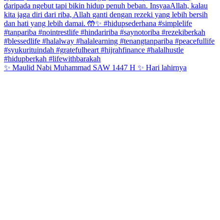
✨ Maulid Nabi Muhammad SAW 1447 H ✨ Hari lahirnya