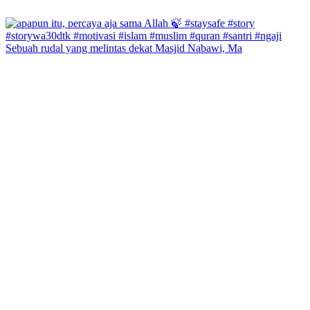
Sebuah rudal yang melintas dekat Masjid Nabawi, Ma