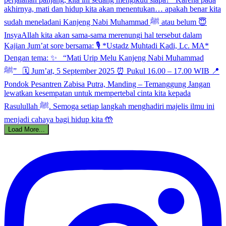
Load More...