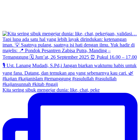
Kita sering sibuk mengejar dunia: like, chat, peke