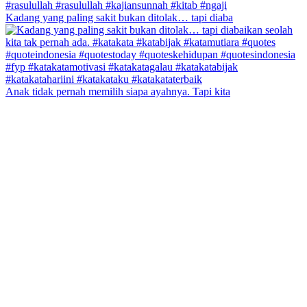
Kadang yang paling sakit bukan ditolak… tapi diaba
Anak tidak pernah memilih siapa ayahnya. Tapi kita