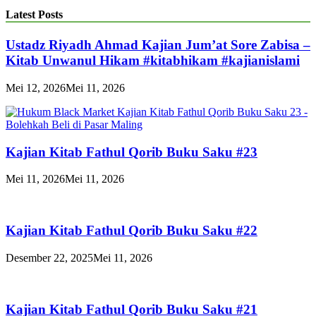
Latest Posts
Ustadz Riyadh Ahmad Kajian Jum’at Sore Zabisa –
Kitab Unwanul Hikam #kitabhikam #kajianislami
Mei 12, 2026
Mei 11, 2026
Kajian Kitab Fathul Qorib Buku Saku #23
Mei 11, 2026
Mei 11, 2026
Kajian Kitab Fathul Qorib Buku Saku #22
Desember 22, 2025
Mei 11, 2026
Kajian Kitab Fathul Qorib Buku Saku #21