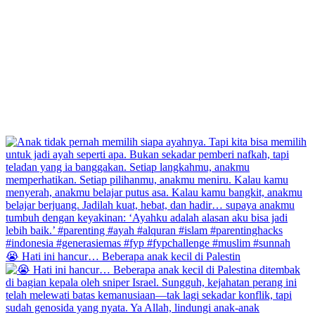
😭 Hati ini hancur… Beberapa anak kecil di Palestin