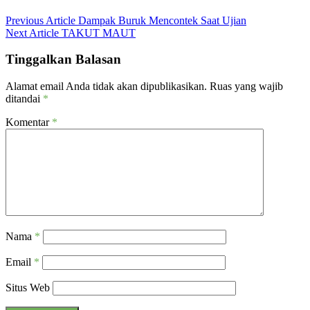
Previous Article
Dampak Buruk Mencontek Saat Ujian
Next Article
TAKUT MAUT
Tinggalkan Balasan
Alamat email Anda tidak akan dipublikasikan.
Ruas yang wajib
ditandai
*
Komentar
*
Nama
*
Email
*
Situs Web