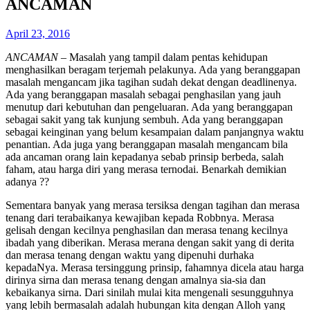
ANCAMAN
April 23, 2016
ANCAMAN
– Masalah yang tampil dalam pentas kehidupan
menghasilkan beragam terjemah pelakunya. Ada yang beranggapan
masalah mengancam jika tagihan sudah dekat dengan deadlinenya.
Ada yang beranggapan masalah sebagai penghasilan yang jauh
menutup dari kebutuhan dan pengeluaran. Ada yang beranggapan
sebagai sakit yang tak kunjung sembuh. Ada yang beranggapan
sebagai keinginan yang belum kesampaian dalam panjangnya waktu
penantian. Ada juga yang beranggapan masalah mengancam bila
ada ancaman orang lain kepadanya sebab prinsip berbeda, salah
faham, atau harga diri yang merasa ternodai. Benarkah demikian
adanya ??
Sementara banyak yang merasa tersiksa dengan tagihan dan merasa
tenang dari terabaikanya kewajiban kepada Robbnya. Merasa
gelisah dengan kecilnya penghasilan dan merasa tenang kecilnya
ibadah yang diberikan. Merasa merana dengan sakit yang di derita
dan merasa tenang dengan waktu yang dipenuhi durhaka
kepadaNya. Merasa tersinggung prinsip, fahamnya dicela atau harga
dirinya sirna dan merasa tenang dengan amalnya sia-sia dan
kebaikanya sirna. Dari sinilah mulai kita mengenali sesungguhnya
yang lebih bermasalah adalah hubungan kita dengan Alloh yang