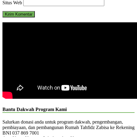
Situs Web
Bantu Dakwah Program Kami
Salurkan donasi anda untuk program dakwah, pengembangan,
pembiayaan, dan pembangunan Rumah Tahfidz Zabisa ke Rekening
BNI 037 869 7001