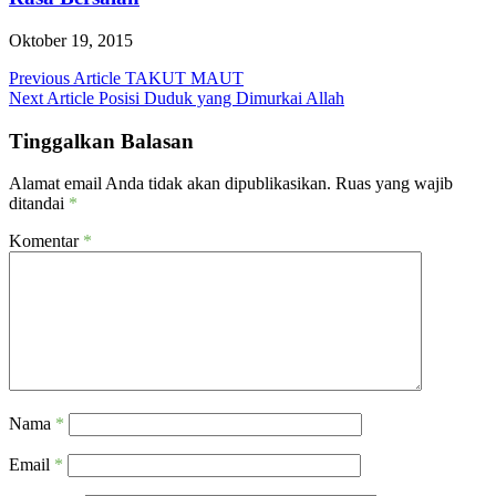
Oktober 19, 2015
Navigasi
Previous Article
TAKUT MAUT
Next Article
Posisi Duduk yang Dimurkai Allah
pos
Tinggalkan Balasan
Alamat email Anda tidak akan dipublikasikan.
Ruas yang wajib
ditandai
*
Komentar
*
Nama
*
Email
*