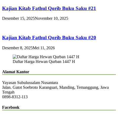
Kajian Kitab Fathul Qorib Buku Saku #21
Desember 15, 2025
November 10, 2025
Kajian Kitab Fathul Qorib Buku Saku #20
Desember 8, 2025
Mei 11, 2026
Daftar Harga Hewan Qurban 1447 H
Alamat Kantor
Yayasan Subulussalam Nusantara
Jalan. Gatot Soebroto Karangsari, Manding, Temanggung, Jawa
Tengah
0898-8312-113
Facebook