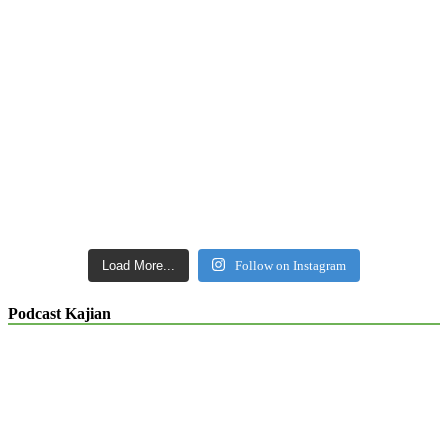
Load More...
Follow on Instagram
Podcast Kajian