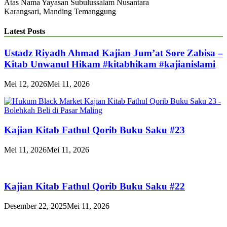
Atas Nama Yayasan Subulussalam Nusantara
Karangsari, Manding Temanggung
Latest Posts
Ustadz Riyadh Ahmad Kajian Jum’at Sore Zabisa –
Kitab Unwanul Hikam #kitabhikam #kajianislami
Mei 12, 2026
Mei 11, 2026
Kajian Kitab Fathul Qorib Buku Saku #23
Mei 11, 2026
Mei 11, 2026
Kajian Kitab Fathul Qorib Buku Saku #22
Desember 22, 2025
Mei 11, 2026