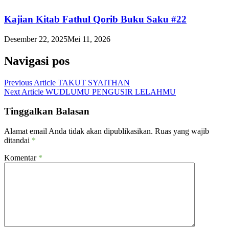
Kajian Kitab Fathul Qorib Buku Saku #22
Desember 22, 2025
Mei 11, 2026
Navigasi pos
Previous Article
TAKUT SYAITHAN
Next Article
WUDLUMU PENGUSIR LELAHMU
Tinggalkan Balasan
Alamat email Anda tidak akan dipublikasikan.
Ruas yang wajib
ditandai
*
Komentar
*