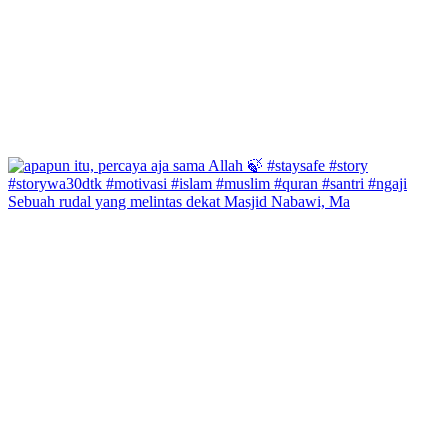
Sebuah rudal yang melintas dekat Masjid Nabawi, Ma