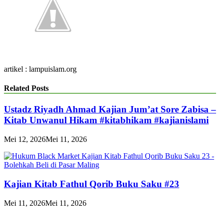
artikel : lampuislam.org
Related Posts
Ustadz Riyadh Ahmad Kajian Jum’at Sore Zabisa –
Kitab Unwanul Hikam #kitabhikam #kajianislami
Mei 12, 2026
Mei 11, 2026
Kajian Kitab Fathul Qorib Buku Saku #23
Mei 11, 2026
Mei 11, 2026