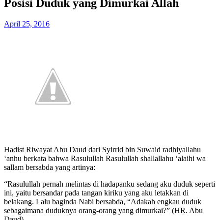
Posisi Duduk yang Dimurkai Allah
April 25, 2016
Hadist Riwayat Abu Daud dari Syirrid bin Suwaid radhiyallahu
‘anhu berkata bahwa Rasulullah Rasulullah shallallahu ‘alaihi wa
sallam bersabda yang artinya:
“Rasulullah pernah melintas di hadapanku sedang aku duduk seperti
ini, yaitu bersandar pada tangan kiriku yang aku letakkan di
belakang. Lalu baginda Nabi bersabda, “Adakah engkau duduk
sebagaimana duduknya orang-orang yang dimurkai?” (HR. Abu
Daud).