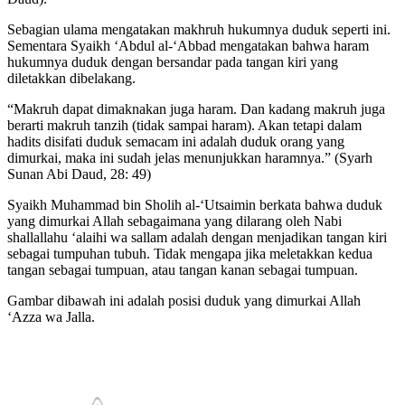
Sebagian ulama mengatakan makhruh hukumnya duduk seperti ini.
Sementara Syaikh ‘Abdul al-‘Abbad mengatakan bahwa haram
hukumnya duduk dengan bersandar pada tangan kiri yang
diletakkan dibelakang.
“Makruh dapat dimaknakan juga haram. Dan kadang makruh juga
berarti makruh tanzih (tidak sampai haram). Akan tetapi dalam
hadits disifati duduk semacam ini adalah duduk orang yang
dimurkai, maka ini sudah jelas menunjukkan haramnya.” (Syarh
Sunan Abi Daud, 28: 49)
Syaikh Muhammad bin Sholih al-‘Utsaimin berkata bahwa duduk
yang dimurkai Allah sebagaimana yang dilarang oleh Nabi
shallallahu ‘alaihi wa sallam adalah dengan menjadikan tangan kiri
sebagai tumpuhan tubuh. Tidak mengapa jika meletakkan kedua
tangan sebagai tumpuan, atau tangan kanan sebagai tumpuan.
Gambar dibawah ini adalah posisi duduk yang dimurkai Allah
‘Azza wa Jalla.