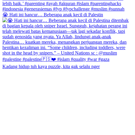
😭 Hati ini hancur… Beberapa anak kecil di Palestin
Kadang hidup tuh kaya puzzle, kita gak selalu nger