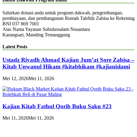
Salurkan donasi anda untuk program dakwah, pengembangan,
pembiayaan, dan pembangunan Rumah Tahfidz Zabisa ke Rekening
BNI 037 869 7001
Atas Nama Yayasan Subulussalam Nusantara
Karangsari, Manding Temanggung
Latest Posts
Ustadz Riyadh Ahmad Kajian Jum’at Sore Zabisa –
Kitab Unwanul Hikam #kitabhikam #kajianislami
Mei 12, 2026
Mei 11, 2026
Kajian Kitab Fathul Qorib Buku Saku #23
Mei 11, 2026
Mei 11, 2026