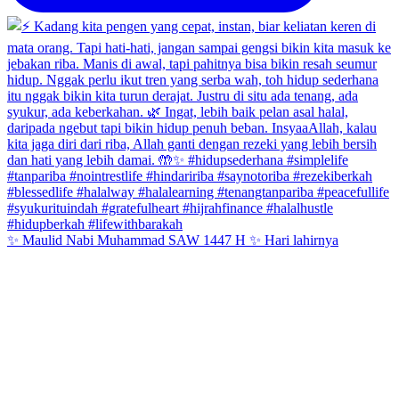
✨ Maulid Nabi Muhammad SAW 1447 H ✨ Hari lahirnya