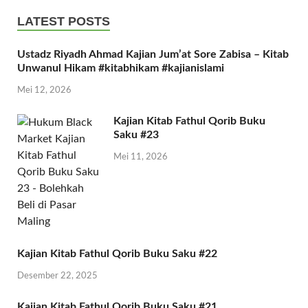
LATEST POSTS
Ustadz Riyadh Ahmad Kajian Jum’at Sore Zabisa – Kitab
Unwanul Hikam #kitabhikam #kajianislami
Mei 12, 2026
Kajian Kitab Fathul Qorib Buku
Saku #23
Mei 11, 2026
Kajian Kitab Fathul Qorib Buku Saku #22
Desember 22, 2025
Kajian Kitab Fathul Qorib Buku Saku #21