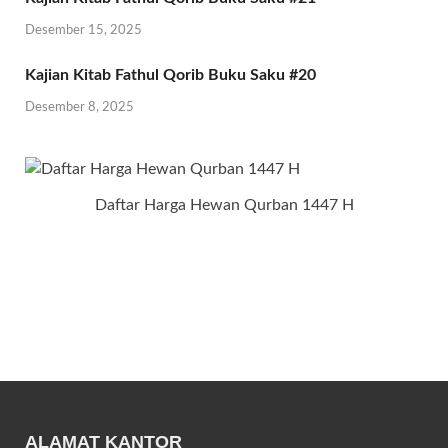
Desember 15, 2025
Kajian Kitab Fathul Qorib Buku Saku #20
Desember 8, 2025
Daftar Harga Hewan Qurban 1447 H
ALAMAT KANTOR