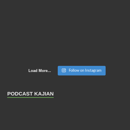
Load More...
Follow on Instagram
PODCAST KAJIAN