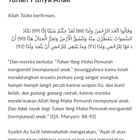
Allah
Ta’ala
berfirman,
وَقَالُوا اتَّخَذَ الرَّحْمَنُ وَلَدًا (88) لَقَدْ جِئْتُمْ شَيْئًا إِدًّا (89) تَكَادُ
السَّمَوَاتُ يَتَفَطَّرْنَ مِنْهُ وَتَنْشَقُّ الْأَرْضُ وَتَخِرُّ الْجِبَالُ هَدًّا (90) أَنْ
دَعَوْا لِلرَّحْمَنِ وَلَدًا (91) وَمَا يَنْبَغِي لِلرَّحْمَنِ أَنْ يَتَّخِذَ وَلَدًا (92)
“
Dan mereka berkata: “Tuhan Yang Maha Pemurah
mengambil (mempunyai) anak.” Sesungguhnya kamu telah
mendatangkan sesuatu perkara yang sangat mungkar,
hampir-hampir langit pecah karena ucapan itu, dan bumi
belah, dan gunung-gunung runtuh, karena mereka
menda’wakan Allah Yang Maha Pemurah mempunyai anak.
Dan tidak layak bagi Tuhan Yang Maha Pemurah mengambil
(mempunyai) anak.
” (QS. Maryam: 88-92)
Syaikh As Sa’di
rahimahullah
mengatakan, “Ayat di atas
menunjukkan jeleknya orang-orang yang mengatakan