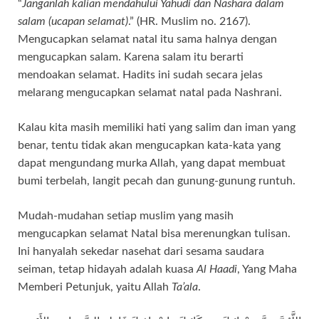
“
Janganlah kalian mendahului Yahudi dan Nashara dalam
salam (ucapan selamat)
.” (HR. Muslim no. 2167).
Mengucapkan selamat natal itu sama halnya dengan
mengucapkan salam. Karena salam itu berarti
mendoakan selamat. Hadits ini sudah secara jelas
melarang mengucapkan selamat natal pada Nashrani.
Kalau kita masih memiliki hati yang salim dan iman yang
benar, tentu tidak akan mengucapkan kata-kata yang
dapat mengundang murka Allah, yang dapat membuat
bumi terbelah, langit pecah dan gunung-gunung runtuh.
Mudah-mudahan setiap muslim yang masih
mengucapkan selamat Natal bisa merenungkan tulisan.
Ini hanyalah sekedar nasehat dari sesama saudara
seiman, tetap hidayah adalah kuasa
Al Haadi
, Yang Maha
Memberi Petunjuk, yaitu Allah
Ta’ala
.