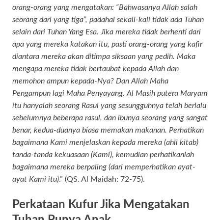
orang-orang yang mengatakan: “Bahwasanya Allah salah
seorang dari yang tiga”, padahal sekali-kali tidak ada Tuhan
selain dari Tuhan Yang Esa. Jika mereka tidak berhenti dari
apa yang mereka katakan itu, pasti orang-orang yang kafir
diantara mereka akan ditimpa siksaan yang pedih. Maka
mengapa mereka tidak bertaubat kepada Allah dan
memohon ampun kepada-Nya? Dan Allah Maha
Pengampun lagi Maha Penyayang. Al Masih putera Maryam
itu hanyalah seorang Rasul yang sesungguhnya telah berlalu
sebelumnya beberapa rasul, dan ibunya seorang yang sangat
benar, kedua-duanya biasa memakan makanan. Perhatikan
bagaimana Kami menjelaskan kepada mereka (ahli kitab)
tanda-tanda kekuasaan (Kami), kemudian perhatikanlah
bagaimana mereka berpaling (dari memperhatikan ayat-
ayat Kami itu)
.” (QS. Al Maidah: 72-75).
Perkataan Kufur Jika Mengatakan
Tuhan Punya Anak