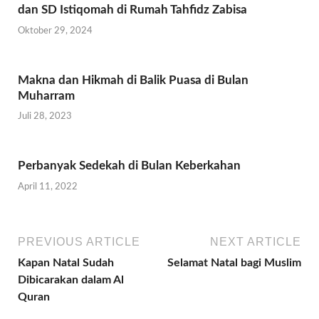
dan SD Istiqomah di Rumah Tahfidz Zabisa
Oktober 29, 2024
Makna dan Hikmah di Balik Puasa di Bulan
Muharram
Juli 28, 2023
Perbanyak Sedekah di Bulan Keberkahan
April 11, 2022
PREVIOUS ARTICLE
NEXT ARTICLE
Kapan Natal Sudah
Selamat Natal bagi Muslim
Dibicarakan dalam Al
Quran