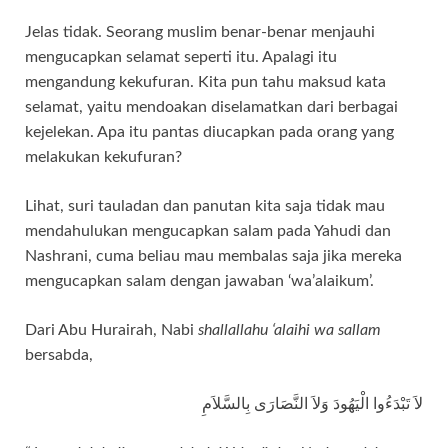
Jelas tidak. Seorang muslim benar-benar menjauhi
mengucapkan selamat seperti itu. Apalagi itu
mengandung kekufuran. Kita pun tahu maksud kata
selamat, yaitu mendoakan diselamatkan dari berbagai
kejelekan. Apa itu pantas diucapkan pada orang yang
melakukan kekufuran?
Lihat, suri tauladan dan panutan kita saja tidak mau
mendahulukan mengucapkan salam pada Yahudi dan
Nashrani, cuma beliau mau membalas saja jika mereka
mengucapkan salam dengan jawaban ‘wa’alaikum’.
Dari Abu Hurairah, Nabi
shallallahu ‘alaihi wa sallam
bersabda,
لاَ تَبْدَءُوا الْيَهُودَ وَلاَ النَّصَارَى بِالسَّلاَمِ