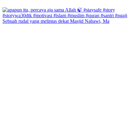
Sebuah rudal yang melintas dekat Masjid Nabawi, Ma