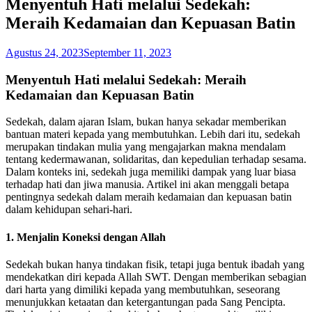
Menyentuh Hati melalui Sedekah:
Meraih Kedamaian dan Kepuasan Batin
Agustus 24, 2023
September 11, 2023
Menyentuh Hati melalui Sedekah: Meraih
Kedamaian dan Kepuasan Batin
Sedekah, dalam ajaran Islam, bukan hanya sekadar memberikan
bantuan materi kepada yang membutuhkan. Lebih dari itu, sedekah
merupakan tindakan mulia yang mengajarkan makna mendalam
tentang kedermawanan, solidaritas, dan kepedulian terhadap sesama.
Dalam konteks ini, sedekah juga memiliki dampak yang luar biasa
terhadap hati dan jiwa manusia. Artikel ini akan menggali betapa
pentingnya sedekah dalam meraih kedamaian dan kepuasan batin
dalam kehidupan sehari-hari.
1. Menjalin Koneksi dengan Allah
Sedekah bukan hanya tindakan fisik, tetapi juga bentuk ibadah yang
mendekatkan diri kepada Allah SWT. Dengan memberikan sebagian
dari harta yang dimiliki kepada yang membutuhkan, seseorang
menunjukkan ketaatan dan ketergantungan pada Sang Pencipta.