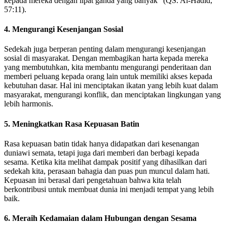
kepada mereka dengan lipat ganda yang banyak” (QS. Al-Hadid,
57:11).
4. Mengurangi Kesenjangan Sosial
Sedekah juga berperan penting dalam mengurangi kesenjangan
sosial di masyarakat. Dengan membagikan harta kepada mereka
yang membutuhkan, kita membantu mengurangi penderitaan dan
memberi peluang kepada orang lain untuk memiliki akses kepada
kebutuhan dasar. Hal ini menciptakan ikatan yang lebih kuat dalam
masyarakat, mengurangi konflik, dan menciptakan lingkungan yang
lebih harmonis.
5. Meningkatkan Rasa Kepuasan Batin
Rasa kepuasan batin tidak hanya didapatkan dari kesenangan
duniawi semata, tetapi juga dari memberi dan berbagi kepada
sesama. Ketika kita melihat dampak positif yang dihasilkan dari
sedekah kita, perasaan bahagia dan puas pun muncul dalam hati.
Kepuasan ini berasal dari pengetahuan bahwa kita telah
berkontribusi untuk membuat dunia ini menjadi tempat yang lebih
baik.
6. Meraih Kedamaian dalam Hubungan dengan Sesama