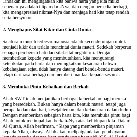
Tindakan ini mengingatkan kita bahwa harta yang kita miliki
sebenarnya adalah titipan dari-Nya, dan dengan bersedia berbagi,
kita mengapresiasi nikmat-Nya dan menjaga hati kita tetap rendah
serta bersyukur.
2. Menghapus Sifat Kikir dan Cinta Dunia
Salah satu musuh terbesar manusia adalah kecenderungan untuk
menjadi kikir dan terlalu mencintai dunia materi. Sedekah berperan
sebagai pembersih hati dari sifat-sifat negatif ini. Dengan
memberikan kepada yang membutuhkan, kita mengurangi
keterikatan pada harta dan meningkatkan kesadaran bahwa
kebahagiaan sejati tidak hanya datang dari benda-benda materi,
tetapi dari rasa berbagi dan memberi manfaat kepada sesama.
3. Membuka Pintu Kebaikan dan Berkah
Allah SWT telah menjanjikan berbagai keberkahan bagi mereka
yang bersedekah. Bukan hanya dalam bentuk materi, tetapi juga
berupa kedamaian hati, kesejahteraan, dan kelancaran dalam hidup.
Dengan memberikan sebagian harta kita, kita membuka pintu bagi
Allah untuk melimpahkan berkah-Nya atas kehidupan kita. Dalam
Al-Quran, Allah berfirman, “Siapa yang memberikan pinjaman
kepada Allah, niscaya Allah akan melipatgandakan pembayaran