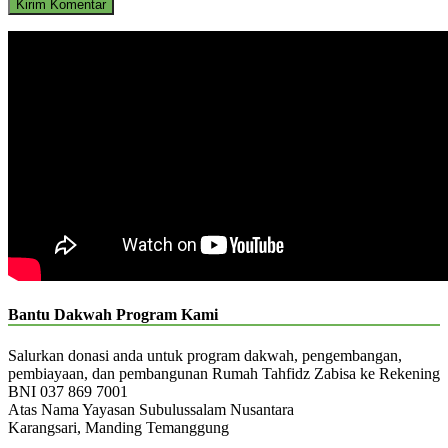
Bantu Dakwah Program Kami
Salurkan donasi anda untuk program dakwah, pengembangan,
pembiayaan, dan pembangunan Rumah Tahfidz Zabisa ke Rekening
BNI 037 869 7001
Atas Nama Yayasan Subulussalam Nusantara
Karangsari, Manding Temanggung