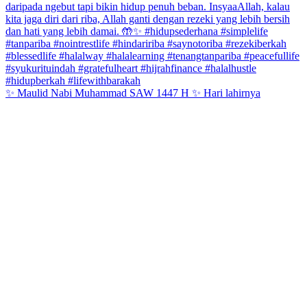
✨ Maulid Nabi Muhammad SAW 1447 H ✨ Hari lahirnya