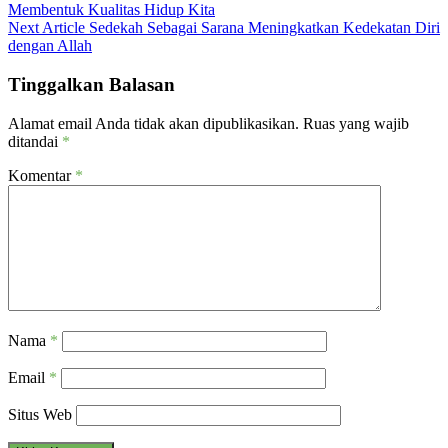
Membentuk Kualitas Hidup Kita
Next Article
Sedekah Sebagai Sarana Meningkatkan Kedekatan Diri
dengan Allah
Tinggalkan Balasan
Alamat email Anda tidak akan dipublikasikan.
Ruas yang wajib
ditandai
*
Komentar
*
Nama
*
Email
*
Situs Web