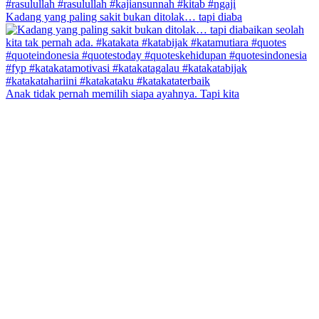
Kadang yang paling sakit bukan ditolak… tapi diaba
Anak tidak pernah memilih siapa ayahnya. Tapi kita