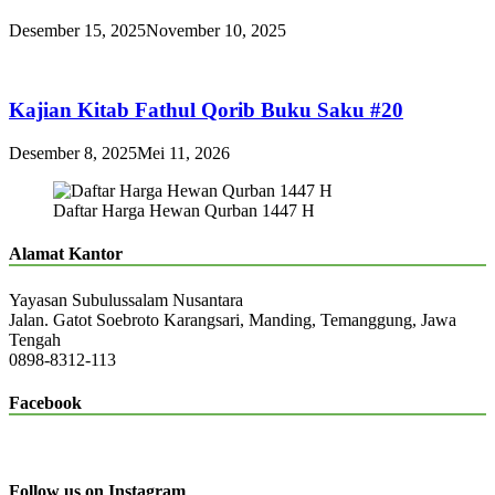
Desember 15, 2025
November 10, 2025
Kajian Kitab Fathul Qorib Buku Saku #20
Desember 8, 2025
Mei 11, 2026
Daftar Harga Hewan Qurban 1447 H
Alamat Kantor
Yayasan Subulussalam Nusantara
Jalan. Gatot Soebroto Karangsari, Manding, Temanggung, Jawa
Tengah
0898-8312-113
Facebook
Follow us on Instagram