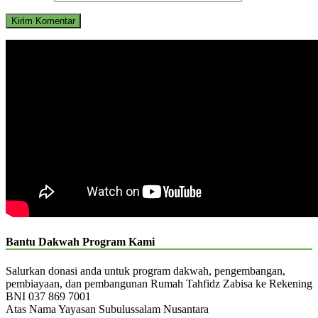
Bantu Dakwah Program Kami
Salurkan donasi anda untuk program dakwah, pengembangan,
pembiayaan, dan pembangunan Rumah Tahfidz Zabisa ke Rekening
BNI 037 869 7001
Atas Nama Yayasan Subulussalam Nusantara