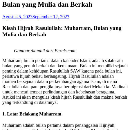
Bulan yang Mulia dan Berkah
Agustus 5, 2023
September 12, 2023
Kisah Hijrah Rasulullah: Muharram, Bulan yang
Mulia dan Berkah
Gambar diambil dari Pexels.com
Muharram, bulan pertama dalam kalender Islam, adalah salah satu
bulan yang penuh berkah dan keutamaan. Bulan ini memiliki sejarah
penting dalam kehidupan Rasulullah SAW karena pada bulan ini,
peristiwa hijrah beliau berlangsung. Hijrah Rasulullah adalah
momen bersejarah dalam perkembangan agama Islam, di mana
Rasulullah dan para pengikutnya bermigrasi dari Mekah ke Madinah
untuk mencari tempat perlindungan dan kebebasan beragama.
Artikel ini akan mengulas kisah hijrah Rasulullah dan makna berkah
yang terkandung di dalamnya.
1. Latar Belakang Muharram
Muharram adalah bulan pertama dalam penanggalan Hijriyah,