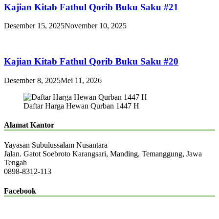
Kajian Kitab Fathul Qorib Buku Saku #21
Desember 15, 2025
November 10, 2025
Kajian Kitab Fathul Qorib Buku Saku #20
Desember 8, 2025
Mei 11, 2026
Daftar Harga Hewan Qurban 1447 H
Alamat Kantor
Yayasan Subulussalam Nusantara
Jalan. Gatot Soebroto Karangsari, Manding, Temanggung, Jawa
Tengah
0898-8312-113
Facebook