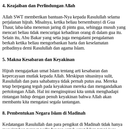
4. Keajaiban dan Perlindungan Allah
Allah SWT memberikan bantuan-Nya kepada Rasulullah selama
perjalanan hijrah. Misalnya, ketika beliau bersembunyi di Gua
Thaur, laba-laba menenun jaring di pintu gua, sehingga musuh yang
mencari beliau tidak mencurigai kehadiran orang di dalam gua itu.
Selain itu, Abu Bakar yang setia juga mengalami pengalaman
berkah ketika beliau mengorbankan harta dan keselamatan
pribadinya demi Rasulullah dan agama Islam.
5. Makna Kesabaran dan Keyakinan
Hijrah mengajarkan umat Islam tentang arti kesabaran dan
kepercayaan mutlak kepada Allah. Meskipun situasinya sulit,
Rasulullah dan para sahabatnya tidak pernah putus asa. Mereka
tetap berpegang teguh pada keyakinan mereka dan mengandalkan
pertolongan Allah. Hal ini menginspirasi kita untuk menghadapi
rintangan hidup dengan penuh keyakinan bahwa Allah akan
membantu kita mengatasi segala tantangan.
8. Pembentukan Negara Islam di Madinah
Kedatangan Rasulullah dan para pengikut di Madinah tidak hanya