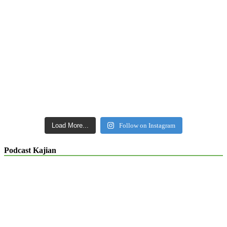
Load More...
Follow on Instagram
Podcast Kajian