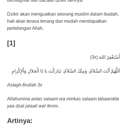
beristighfar dan bacaan dzikir lainnya.
Dzikir akan menguatkan seorang muslim dalam ibadah,
hati akan terasa tenang dan mudah mendapatkan
pertolongan Allah.
[1]
أَسْتَغْفِرُ اللهَ (3x)
اَللَّهُمَّ أَنْتَ السَّلاَمُ، وَمِنْكَ السَّلاَمُ، تَبَارَكْتَ يَا ذَا الْجَلاَلِ وَاْلإِكْرَامِ
Astagh-firullah 3x
Allahumma antas salaam wa minkas salaam tabaarokta
yaa dzal jalaali wal ikrom.
Artinya: