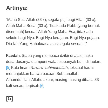
Artinya:
“Maha Suci Allah (33 x), segala puji bagi Allah (33 x),
Allah Maha Besar (33 x). Tidak ada Rabb (yang berhak
disembah) kecuali Allah Yang Maha Esa, tidak ada
sekutu bagi-Nya. Bagi-Nya kerajaan. Bagi-Nya pujaan.
Dia-lah Yang Mahakuasa atas segala sesuatu.”
Faedah
: Siapa yang membaca dzikir di atas, maka
dosa-dosanya diampuni walau sebanyak buih di lautan.
[5]
Kata Imam Nawawi
rahimahullah
, tekstual hadits
menunjukkan bahwa bacaan Subhanallah,
Alhamdulillah, Allahu akbar, masing-masing dibaca 33
kali secara terpisah.
[6]
[5]