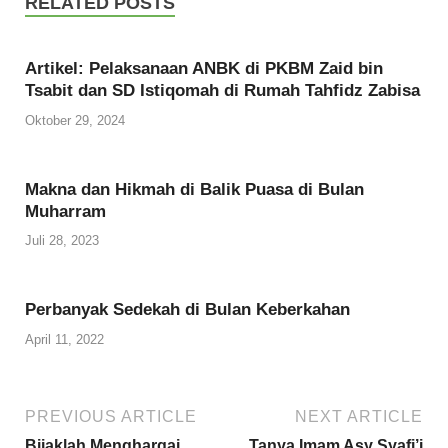
RELATED POSTS
Artikel: Pelaksanaan ANBK di PKBM Zaid bin
Tsabit dan SD Istiqomah di Rumah Tahfidz Zabisa
Oktober 29, 2024
Makna dan Hikmah di Balik Puasa di Bulan
Muharram
Juli 28, 2023
Perbanyak Sedekah di Bulan Keberkahan
April 11, 2022
PREVIOUS ARTICLE
NEXT ARTICLE
Bijaklah Menghargai
Tanya Imam Asy Syafi’i