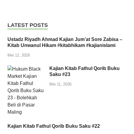
LATEST POSTS
Ustadz Riyadh Ahmad Kajian Jum’at Sore Zabisa –
Kitab Unwanul Hikam #kitabhikam #kajianislami
Mei 12, 2026
Kajian Kitab Fathul Qorib Buku
Saku #23
Mei 11, 2026
Kajian Kitab Fathul Qorib Buku Saku #22