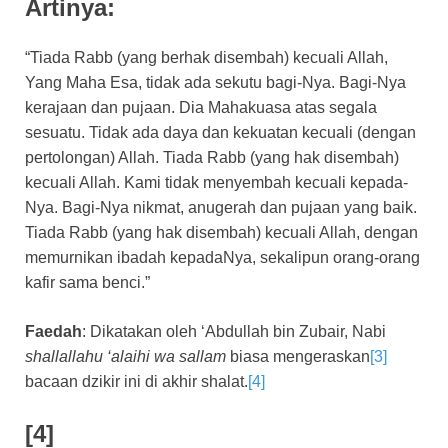
Artinya:
“Tiada Rabb (yang berhak disembah) kecuali Allah,
Yang Maha Esa, tidak ada sekutu bagi-Nya. Bagi-Nya
kerajaan dan pujaan. Dia Mahakuasa atas segala
sesuatu. Tidak ada daya dan kekuatan kecuali (dengan
pertolongan) Allah. Tiada Rabb (yang hak disembah)
kecuali Allah. Kami tidak menyembah kecuali kepada-
Nya. Bagi-Nya nikmat, anugerah dan pujaan yang baik.
Tiada Rabb (yang hak disembah) kecuali Allah, dengan
memurnikan ibadah kepadaNya, sekalipun orang-orang
kafir sama benci.”
Faedah
: Dikatakan oleh ‘Abdullah bin Zubair, Nabi
shallallahu ‘alaihi wa sallam
biasa mengeraskan
[3]
bacaan dzikir ini di akhir shalat.
[4]
[4]