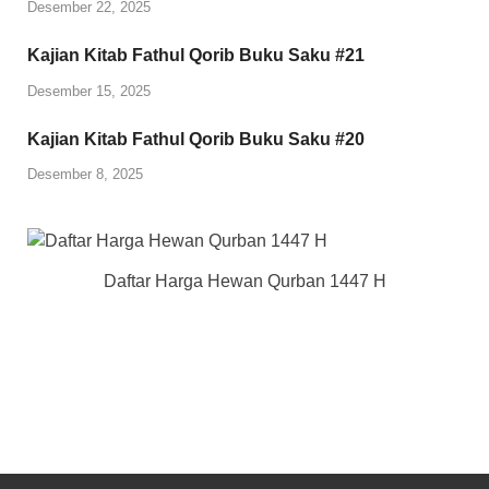
Desember 22, 2025
Kajian Kitab Fathul Qorib Buku Saku #21
Desember 15, 2025
Kajian Kitab Fathul Qorib Buku Saku #20
Desember 8, 2025
Daftar Harga Hewan Qurban 1447 H