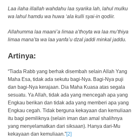
Laa ilaha illallah wahdahu laa syarika lah, lahul mulku
wa lahul hamdu wa huwa ‘ala kulli syai-in qodiir.
Allahumma laa maani’a limaa a’thoyta wa laa mu’thiya
limaa mana’ta wa laa yanfa’u dzal jaddi minkal jaddu.
Artinya:
“Tiada Rabb yang berhak disembah selain Allah Yang
Maha Esa, tidak ada sekutu bagi-Nya. Bagi-Nya puji
dan bagi-Nya kerajaan. Dia Maha Kuasa atas segala
sesuatu. Ya Allah, tidak ada yang mencegah apa yang
Engkau berikan dan tidak ada yang memberi apa yang
Engkau cegah. Tidak berguna kekayaan dan kemuliaan
itu bagi pemiliknya (selain iman dan amal shalihnya
yang menyelamatkan dari siksaan). Hanya dari-Mu
kekayaan dan kemuliaan.”
[2]