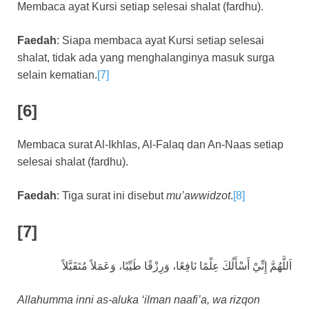
Membaca ayat Kursi setiap selesai shalat (fardhu).
Faedah
: Siapa membaca ayat Kursi setiap selesai
shalat, tidak ada yang menghalanginya masuk surga
selain kematian.
[7]
[6]
Membaca surat Al-Ikhlas, Al-Falaq dan An-Naas setiap
selesai shalat (fardhu).
Faedah
: Tiga surat ini disebut
mu’awwidzot
.
[8]
[7]
اَللَّهُمَّ إِنِّيْ أَسْأَلُكَ عِلْمًا نَافِعًا، وَرِزْقًا طَيِّبًا، وَعَمَلاً مُتَقَبَّلاً
Allahumma inni as-aluka ‘ilman naafi’a, wa rizqon