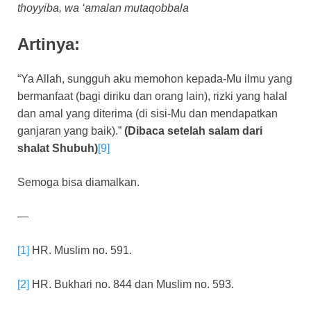
thoyyiba, wa ‘amalan mutaqobbala
Artinya:
“Ya Allah, sungguh aku memohon kepada-Mu ilmu yang
bermanfaat (bagi diriku dan orang lain), rizki yang halal
dan amal yang diterima (di sisi-Mu dan mendapatkan
ganjaran yang baik).”
(Dibaca setelah salam dari
shalat Shubuh)
[9]
Semoga bisa diamalkan.
—
[1]
HR. Muslim no. 591.
[2]
HR. Bukhari no. 844 dan Muslim no. 593.