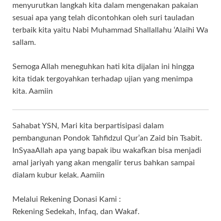
menyurutkan langkah kita dalam mengenakan pakaian
sesuai apa yang telah dicontohkan oleh suri tauladan
terbaik kita yaitu Nabi Muhammad Shallallahu ‘Alaihi Wa
sallam.
Semoga Allah meneguhkan hati kita dijalan ini hingga
kita tidak tergoyahkan terhadap ujian yang menimpa
kita. Aamiin
Sahabat YSN, Mari kita berpartisipasi dalam
pembangunan Pondok Tahfidzul Qur’an Zaid bin Tsabit.
InSyaaAllah apa yang bapak ibu wakafkan bisa menjadi
amal jariyah yang akan mengalir terus bahkan sampai
dialam kubur kelak. Aamiin
Melalui Rekening Donasi Kami :
Rekening Sedekah, Infaq, dan Wakaf.