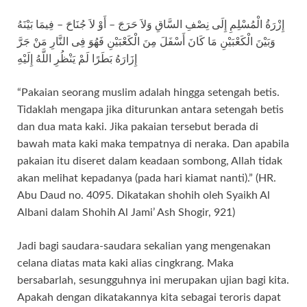
إِزْرَةُ الْمُسْلِمِ إِلَى نِصْفِ السَّاقِ وَلاَ حَرَجَ – أَوْ لاَ جُنَاحَ – فِيمَا بَيْنَهُ
وَبَيْنَ الْكَعْبَيْنِ مَا كَانَ أَسْفَلَ مِنَ الْكَعْبَيْنِ فَهُوَ فِى النَّارِ مَنْ جَرَّ
إِزَارَهُ بَطَرًا لَمْ يَنْظُرِ اللَّهُ إِلَيْهِ
“Pakaian seorang muslim adalah hingga setengah betis.
Tidaklah mengapa jika diturunkan antara setengah betis
dan dua mata kaki. Jika pakaian tersebut berada di
bawah mata kaki maka tempatnya di neraka. Dan apabila
pakaian itu diseret dalam keadaan sombong, Allah tidak
akan melihat kepadanya (pada hari kiamat nanti).” (HR.
Abu Daud no. 4095. Dikatakan shohih oleh Syaikh Al
Albani dalam Shohih Al Jami’ Ash Shogir, 921)
Jadi bagi saudara-saudara sekalian yang mengenakan
celana diatas mata kaki alias cingkrang. Maka
bersabarlah, sesungguhnya ini merupakan ujian bagi kita.
Apakah dengan dikatakannya kita sebagai teroris dapat