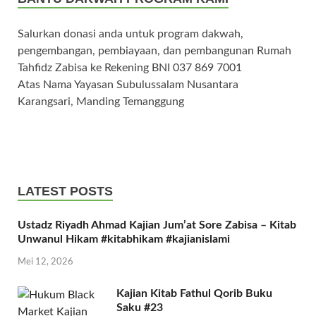
Salurkan donasi anda untuk program dakwah,
pengembangan, pembiayaan, dan pembangunan Rumah
Tahfidz Zabisa ke Rekening BNI 037 869 7001
Atas Nama Yayasan Subulussalam Nusantara
Karangsari, Manding Temanggung
LATEST POSTS
Ustadz Riyadh Ahmad Kajian Jum’at Sore Zabisa – Kitab
Unwanul Hikam #kitabhikam #kajianislami
Mei 12, 2026
Kajian Kitab Fathul Qorib Buku
Saku #23