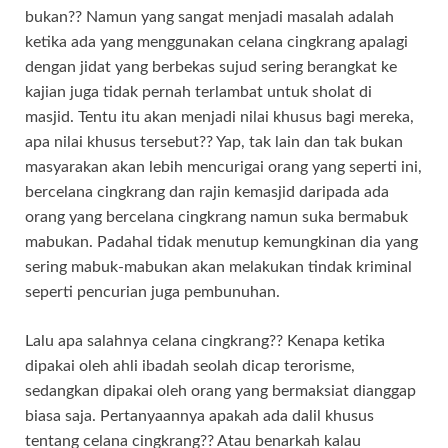
bukan?? Namun yang sangat menjadi masalah adalah
ketika ada yang menggunakan celana cingkrang apalagi
dengan jidat yang berbekas sujud sering berangkat ke
kajian juga tidak pernah terlambat untuk sholat di
masjid. Tentu itu akan menjadi nilai khusus bagi mereka,
apa nilai khusus tersebut?? Yap, tak lain dan tak bukan
masyarakan akan lebih mencurigai orang yang seperti ini,
bercelana cingkrang dan rajin kemasjid daripada ada
orang yang bercelana cingkrang namun suka bermabuk
mabukan. Padahal tidak menutup kemungkinan dia yang
sering mabuk-mabukan akan melakukan tindak kriminal
seperti pencurian juga pembunuhan.
Lalu apa salahnya celana cingkrang?? Kenapa ketika
dipakai oleh ahli ibadah seolah dicap terorisme,
sedangkan dipakai oleh orang yang bermaksiat dianggap
biasa saja. Pertanyaannya apakah ada dalil khusus
tentang celana cingkrang?? Atau benarkah kalau