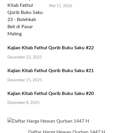
Mei 11, 2026
Kajian Kitab Fathul Qorib Buku Saku #22
Desember 22, 2025
Kajian Kitab Fathul Qorib Buku Saku #21
Desember 15, 2025
Kajian Kitab Fathul Qorib Buku Saku #20
Desember 8, 2025
Daftar Harga Hewan Qurban 1447 H