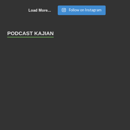
Load More...
Follow on Instagram
PODCAST KAJIAN