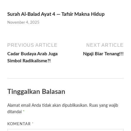
Surah Al-Balad Ayat 4 — Tafsir Makna Hidup
November 4, 2025
PREVIOUS ARTICLE
NEXT ARTICLE
Cadar Budaya Arab Juga
Ngaji Biar Tenang!!!
Simbol Radikalisme?!
Tinggalkan Balasan
Alamat email Anda tidak akan dipublikasikan.
Ruas yang wajib
ditandai
*
KOMENTAR
*