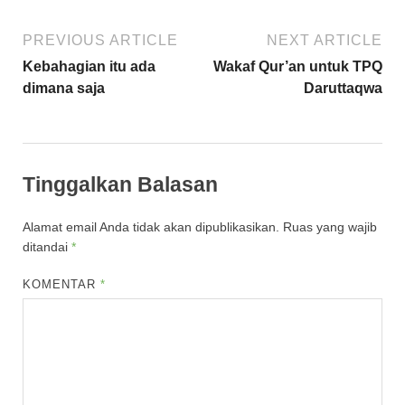
PREVIOUS ARTICLE
NEXT ARTICLE
Kebahagian itu ada
Wakaf Qur’an untuk TPQ
dimana saja
Daruttaqwa
Tinggalkan Balasan
Alamat email Anda tidak akan dipublikasikan.
Ruas yang wajib
ditandai
*
KOMENTAR
*