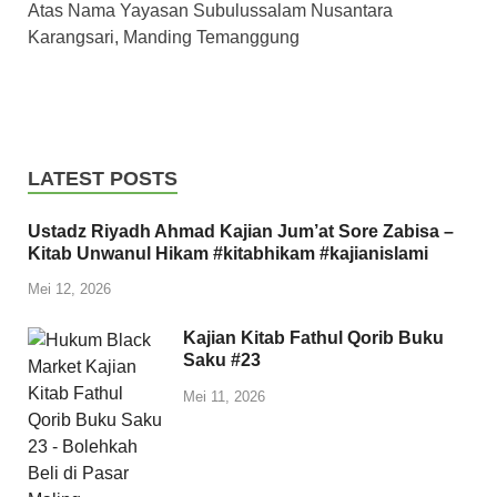
Atas Nama Yayasan Subulussalam Nusantara
Karangsari, Manding Temanggung
LATEST POSTS
Ustadz Riyadh Ahmad Kajian Jum’at Sore Zabisa –
Kitab Unwanul Hikam #kitabhikam #kajianislami
Mei 12, 2026
Kajian Kitab Fathul Qorib Buku
Saku #23
Mei 11, 2026