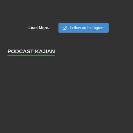
Load More...
Follow on Instagram
PODCAST KAJIAN