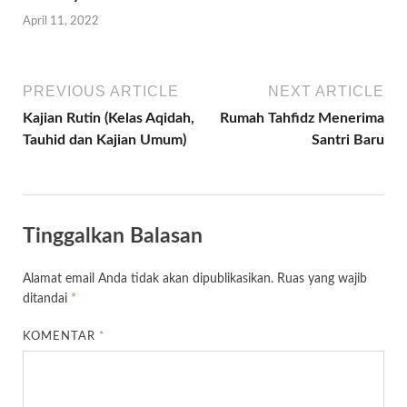
April 11, 2022
PREVIOUS ARTICLE
NEXT ARTICLE
Kajian Rutin (Kelas Aqidah,
Rumah Tahfidz Menerima
Tauhid dan Kajian Umum)
Santri Baru
Tinggalkan Balasan
Alamat email Anda tidak akan dipublikasikan.
Ruas yang wajib
ditandai
*
KOMENTAR
*