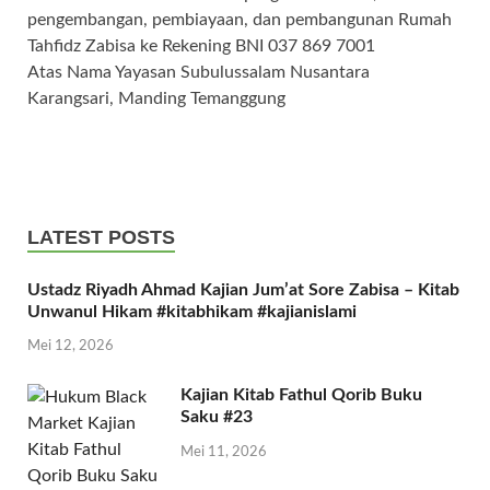
pengembangan, pembiayaan, dan pembangunan Rumah
Tahfidz Zabisa ke Rekening BNI 037 869 7001
Atas Nama Yayasan Subulussalam Nusantara
Karangsari, Manding Temanggung
LATEST POSTS
Ustadz Riyadh Ahmad Kajian Jum’at Sore Zabisa – Kitab
Unwanul Hikam #kitabhikam #kajianislami
Mei 12, 2026
Kajian Kitab Fathul Qorib Buku
Saku #23
Mei 11, 2026