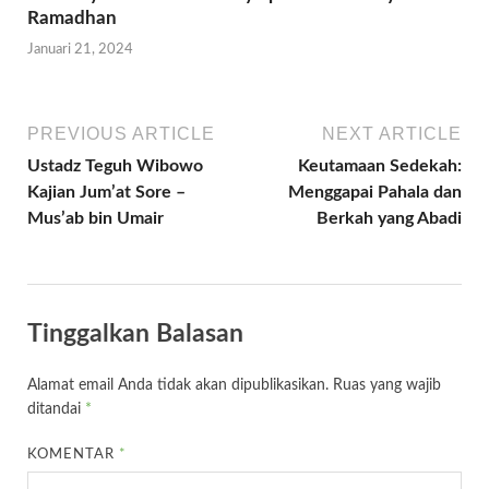
Ramadhan
Januari 21, 2024
PREVIOUS ARTICLE
NEXT ARTICLE
Ustadz Teguh Wibowo
Keutamaan Sedekah:
Kajian Jum’at Sore –
Menggapai Pahala dan
Mus’ab bin Umair
Berkah yang Abadi
Tinggalkan Balasan
Alamat email Anda tidak akan dipublikasikan.
Ruas yang wajib
ditandai
*
KOMENTAR
*