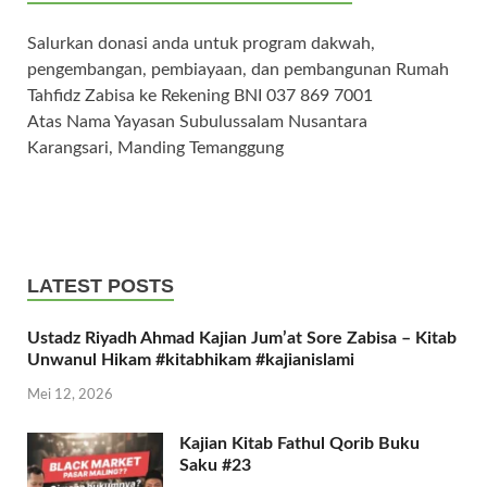
Salurkan donasi anda untuk program dakwah,
pengembangan, pembiayaan, dan pembangunan Rumah
Tahfidz Zabisa ke Rekening BNI 037 869 7001
Atas Nama Yayasan Subulussalam Nusantara
Karangsari, Manding Temanggung
LATEST POSTS
Ustadz Riyadh Ahmad Kajian Jum’at Sore Zabisa – Kitab
Unwanul Hikam #kitabhikam #kajianislami
Mei 12, 2026
Kajian Kitab Fathul Qorib Buku
Saku #23