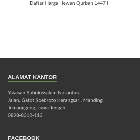
Daftar Harga Hewan Qurban 1447 H
ALAMAT KANTOR
Yayasan Subulussalam Nusantara
Jalan. Gatot Soebroto Karangsari, Manding,
Temanggung, Jawa Tengah
0898-8312-113
FACEBOOK