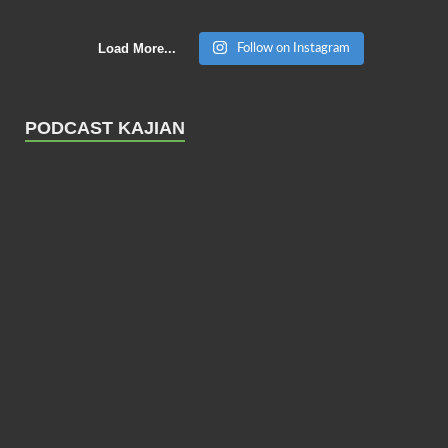
Load More...
Follow on Instagram
PODCAST KAJIAN