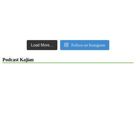
Load More...
Follow on Instagram
Podcast Kajian