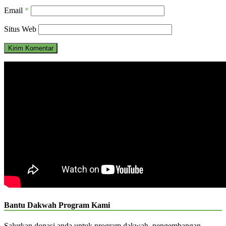
Email
*
Situs Web
Bantu Dakwah Program Kami
Salurkan donasi anda untuk program dakwah, pengembangan,