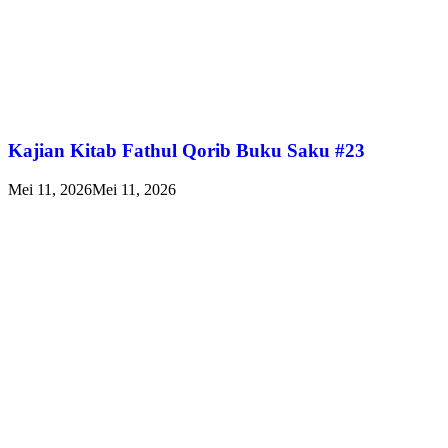
Kajian Kitab Fathul Qorib Buku Saku #23
Mei 11, 2026
Mei 11, 2026