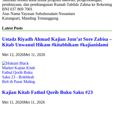
pembiayaan, dan pembangunan Rumah Tahfidz Zabisa ke Rekening
BNI 037 869 7001
Atas Nama Yayasan Subulussalam Nusantara
Karangsari, Manding Temanggung
Latest Posts
Ustadz Riyadh Ahmad Kajian Jum’at Sore Zabisa –
Kitab Unwanul Hikam #kitabhikam #kajianislami
Mei 12, 2026
Mei 11, 2026
Kajian Kitab Fathul Qorib Buku Saku #23
Mei 11, 2026
Mei 11, 2026