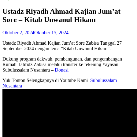
Ustadz Riyadh Ahmad Kajian Jum’at
Sore – Kitab Unwanul Hikam
Oktober 2, 2024
Oktober 15, 2024
Ustadz Riyadh Ahmad Kajian Jum’at Sore Zabisa Tanggal 27
September 2024 dengan tema “Kitab Unwanul Hikam”.
Dukung program dakwah, pembangunan, dan pengembangan
Rumah Tahfidz Zabisa melalui transfer ke rekening Yayasan
Subulussalam Nusantara –
Donasi
Yuk Tonton Selengkapnya di Youtube Kami
Subulussalam
Nusantara