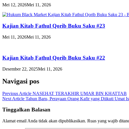
Mei 12, 2026
Mei 11, 2026
Kajian Kitab Fathul Qorib Buku Saku #23
Mei 11, 2026
Mei 11, 2026
Kajian Kitab Fathul Qorib Buku Saku #22
Desember 22, 2025
Mei 11, 2026
Navigasi pos
Previous Article
NASEHAT TERAKHIR UMAR BIN KHATTAB
Next Article
Tahun Baru, Perayaan Orang Kafir yang Diikuti Umat I
Tinggalkan Balasan
Alamat email Anda tidak akan dipublikasikan.
Ruas yang wajib ditan