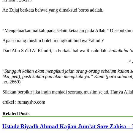
Az Zujaj berkata bahwa yang dimaksud boros adalah,
“Mengeluarkan nafkah pada selain ketaatan pada Allah.” Disebutkan 
Apa seorang muslim boleh mengikuti budaya Yahudi?
Dari Abu Sa’id Al Khudri, ia berkata bahwa Rasulullah
shallallahu ‘
مَنْ
“
Sungguh kalian akan mengikuti jalan orang-orang sebelum kalian se
liku, pen), pasti kalian pun akan mengikutinya.” Kami (para sahaba
no. 2669)
Silakan berpikir jika ingin menjadi seorang muslim sejati. Hanya Al
artikel : rumaysho.com
Related Posts
Ustadz Riyadh Ahmad Kajian Jum’at Sore Zabisa –