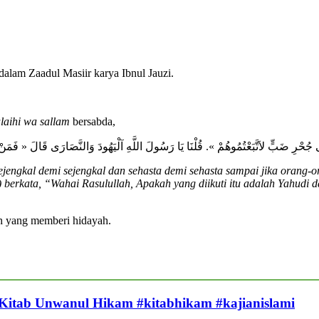
dalam Zaadul Masiir karya Ibnul Jauzi.
alaihi wa sallam
bersabda,
ُوا فِى جُحْرِ ضَبٍّ لاَتَّبَعْتُمُوهُمْ ». قُلْنَا يَا رَسُولَ اللَّهِ آلْيَهُودَ وَالنَّصَارَى قَالَ « فَ
jengkal demi sejengkal dan sehasta demi sehasta sampai jika orang-or
t) berkata, “Wahai Rasulullah, Apakah yang diikuti itu adalah Yahudi
lah yang memberi hidayah.
 Kitab Unwanul Hikam #kitabhikam #kajianislami