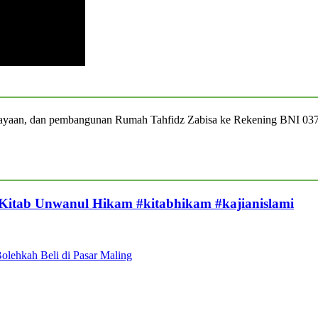
iayaan, dan pembangunan Rumah Tahfidz Zabisa ke Rekening BNI 03
 Kitab Unwanul Hikam #kitabhikam #kajianislami