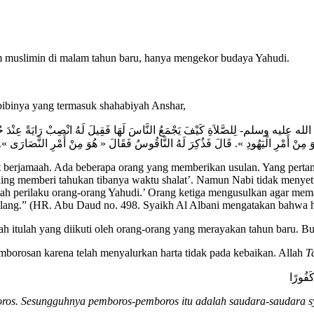
m muslimin di malam tahun baru, hanya mengekor budaya Yahudi.
 bibinya yang termasuk shahabiyah Anshar,
لله عليه وسلم- لِلصَّلاَةِ كَيْفَ يَجْمَعُ النَّاسَ لَهَا فَقِيلَ لَهُ انْصِبْ رَايَةً عِنْدَ حُضُورِ
ُوَ مِنْ أَمْرِ الْيَهُودِ ». قَالَ فَذُكِرَ لَهُ النَّاقُوسُ فَقَالَ « هُوَ مِنْ أَمْرِ النَّصَارَى ». فَا
erjamaah. Ada beberapa orang yang memberikan usulan. Yang pertama 
aling memberi tahukan tibanya waktu shalat’. Namun Nabi tidak meny
lah perilaku orang-orang Yahudi.’ Orang ketiga mengusulkan agar memak
pulang.” (HR. Abu Daud no. 498. Syaikh Al Albani mengatakan bahwa ha
Nah itulah yang diikuti oleh orang-orang yang merayakan tahun baru. Bu
borosan karena telah menyalurkan harta tidak pada kebaikan. Allah
T
كَفُورًا
ros.
Sesungguhnya pemboros-pemboros itu adalah saudara-saudara sya