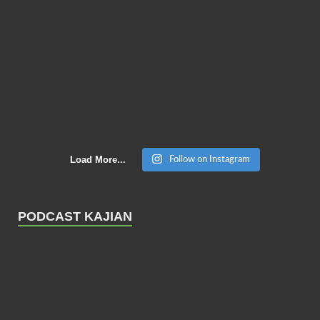
Load More...
Follow on Instagram
PODCAST KAJIAN