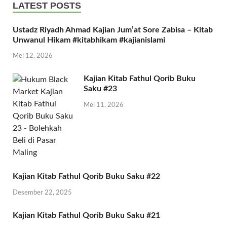
LATEST POSTS
Ustadz Riyadh Ahmad Kajian Jum’at Sore Zabisa – Kitab
Unwanul Hikam #kitabhikam #kajianislami
Mei 12, 2026
Kajian Kitab Fathul Qorib Buku
Saku #23
Mei 11, 2026
Kajian Kitab Fathul Qorib Buku Saku #22
Desember 22, 2025
Kajian Kitab Fathul Qorib Buku Saku #21