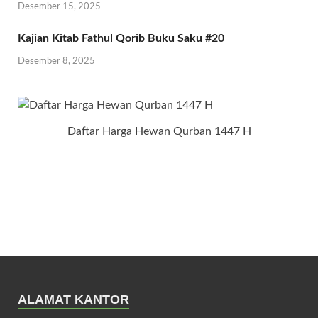
Desember 15, 2025
Kajian Kitab Fathul Qorib Buku Saku #20
Desember 8, 2025
Daftar Harga Hewan Qurban 1447 H
ALAMAT KANTOR