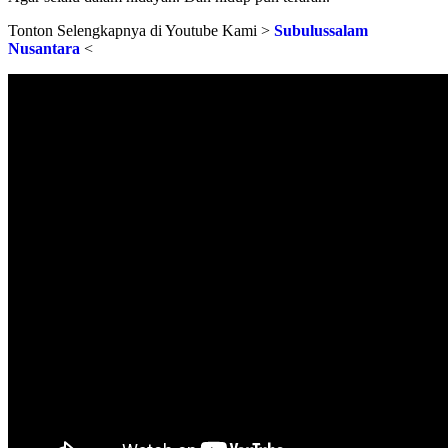
Tonton Selengkapnya di Youtube Kami >
Subulussalam
Nusantara
<