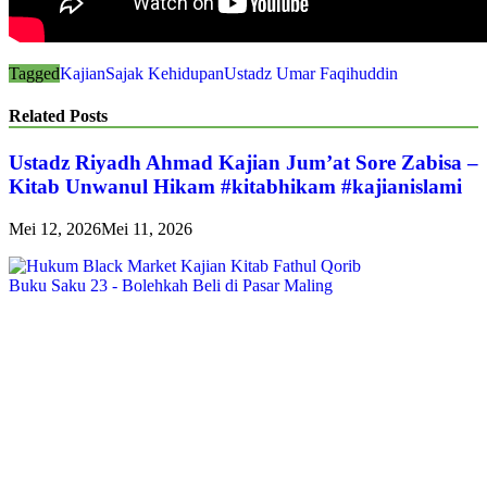
Tagged
Kajian
Sajak Kehidupan
Ustadz Umar Faqihuddin
Related Posts
Ustadz Riyadh Ahmad Kajian Jum’at Sore Zabisa –
Kitab Unwanul Hikam #kitabhikam #kajianislami
Mei 12, 2026
Mei 11, 2026