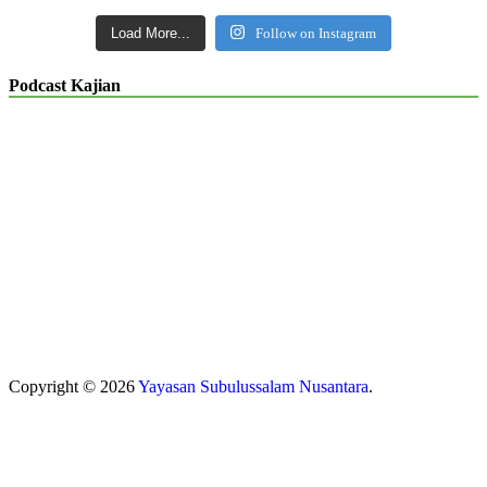
Load More...
Follow on Instagram
Podcast Kajian
Copyright © 2026
Yayasan Subulussalam Nusantara
.