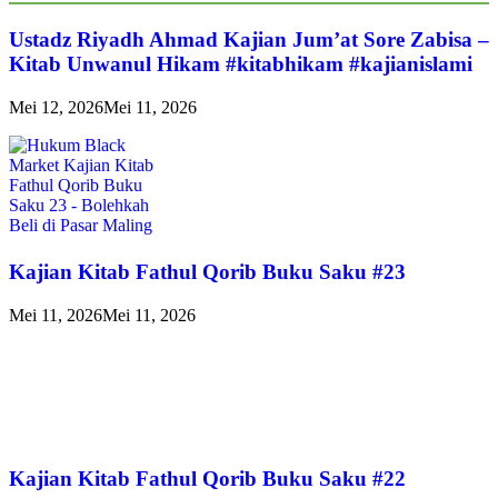
Ustadz Riyadh Ahmad Kajian Jum’at Sore Zabisa –
Kitab Unwanul Hikam #kitabhikam #kajianislami
Mei 12, 2026
Mei 11, 2026
Kajian Kitab Fathul Qorib Buku Saku #23
Mei 11, 2026
Mei 11, 2026
Kajian Kitab Fathul Qorib Buku Saku #22