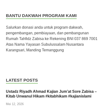
BANTU DAKWAH PROGRAM KAMI
Salurkan donasi anda untuk program dakwah,
pengembangan, pembiayaan, dan pembangunan
Rumah Tahfidz Zabisa ke Rekening BNI 037 869 7001
Atas Nama Yayasan Subulussalam Nusantara
Karangsari, Manding Temanggung
LATEST POSTS
Ustadz Riyadh Ahmad Kajian Jum’at Sore Zabisa –
Kitab Unwanul Hikam #kitabhikam #kajianislami
Mei 12, 2026