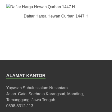
Daftar Harga Hewan Qurban 1447 H
ALAMAT KANTOR
Yayasan Subulussalam Nusantara
Jalan. Gatot Soebroto Karangsari, Manding,
Temanggung, Jawa Tengah
0898-8312-113