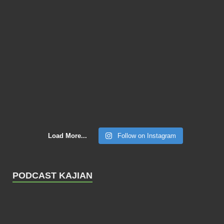
Load More...
Follow on Instagram
PODCAST KAJIAN