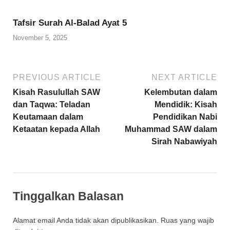
Tafsir Surah Al-Balad Ayat 5
November 5, 2025
PREVIOUS ARTICLE
NEXT ARTICLE
Kisah Rasulullah SAW
Kelembutan dalam
dan Taqwa: Teladan
Mendidik: Kisah
Keutamaan dalam
Pendidikan Nabi
Ketaatan kepada Allah
Muhammad SAW dalam
Sirah Nabawiyah
Tinggalkan Balasan
Alamat email Anda tidak akan dipublikasikan.
Ruas yang wajib