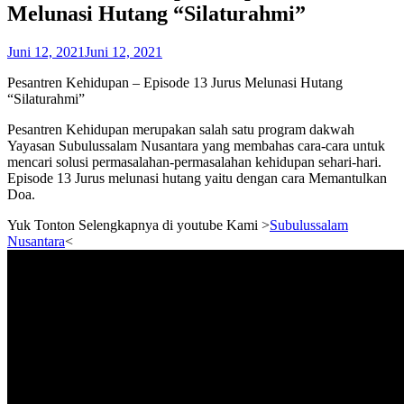
Melunasi Hutang “Silaturahmi”
Juni 12, 2021
Juni 12, 2021
Pesantren Kehidupan – Episode 13 Jurus Melunasi Hutang
“Silaturahmi”
Pesantren Kehidupan merupakan salah satu program dakwah
Yayasan Subulussalam Nusantara yang membahas cara-cara untuk
mencari solusi permasalahan-permasalahan kehidupan sehari-hari.
Episode 13 Jurus melunasi hutang yaitu dengan cara Memantulkan
Doa.
Yuk Tonton Selengkapnya di youtube Kami >
Subulussalam
Nusantara
<