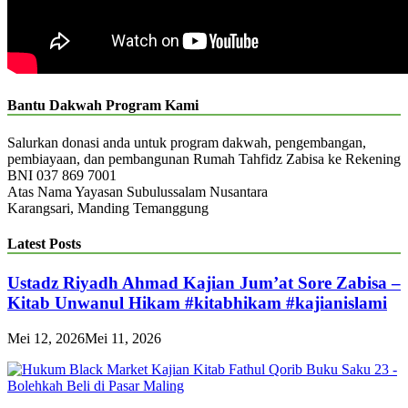
Bantu Dakwah Program Kami
Salurkan donasi anda untuk program dakwah, pengembangan,
pembiayaan, dan pembangunan Rumah Tahfidz Zabisa ke Rekening
BNI 037 869 7001
Atas Nama Yayasan Subulussalam Nusantara
Karangsari, Manding Temanggung
Latest Posts
Ustadz Riyadh Ahmad Kajian Jum’at Sore Zabisa –
Kitab Unwanul Hikam #kitabhikam #kajianislami
Mei 12, 2026
Mei 11, 2026