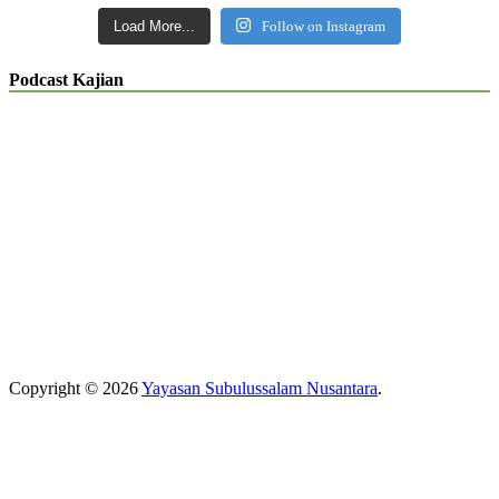
Load More...
Follow on Instagram
Podcast Kajian
Copyright © 2026
Yayasan Subulussalam Nusantara
.