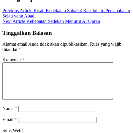
Previous Article
Kisah Kedekatan Sahabat Rasulullah: Persahabatan
Sejati yang Abadi
Next Article
Kehebatan Sedekah Menurut Al-Quran
Tinggalkan Balasan
Alamat email Anda tidak akan dipublikasikan.
Ruas yang wajib
ditandai
*
Komentar
*
Nama
*
Email
*
Situs Web