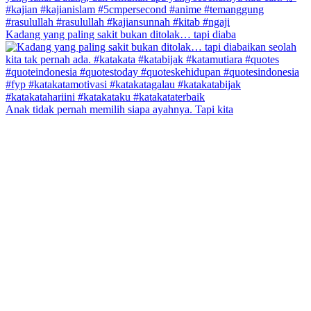
Kadang yang paling sakit bukan ditolak… tapi diaba
Anak tidak pernah memilih siapa ayahnya. Tapi kita