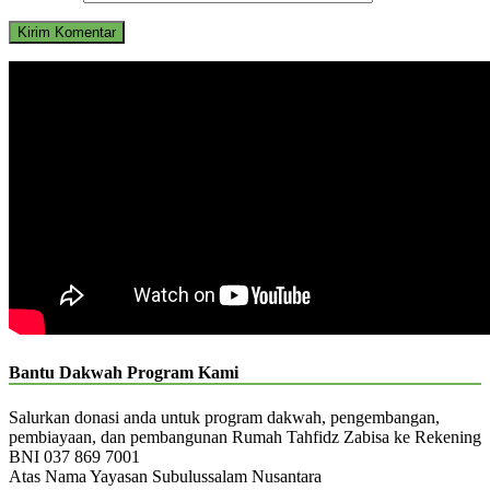
Bantu Dakwah Program Kami
Salurkan donasi anda untuk program dakwah, pengembangan,
pembiayaan, dan pembangunan Rumah Tahfidz Zabisa ke Rekening
BNI 037 869 7001
Atas Nama Yayasan Subulussalam Nusantara