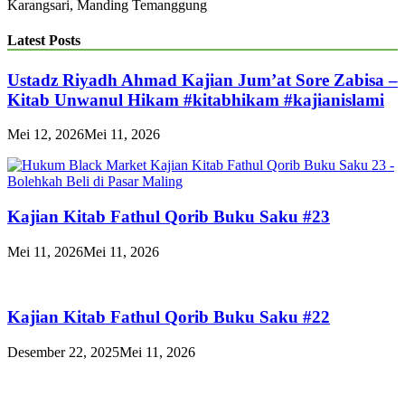
Karangsari, Manding Temanggung
Latest Posts
Ustadz Riyadh Ahmad Kajian Jum’at Sore Zabisa –
Kitab Unwanul Hikam #kitabhikam #kajianislami
Mei 12, 2026
Mei 11, 2026
Kajian Kitab Fathul Qorib Buku Saku #23
Mei 11, 2026
Mei 11, 2026
Kajian Kitab Fathul Qorib Buku Saku #22
Desember 22, 2025
Mei 11, 2026