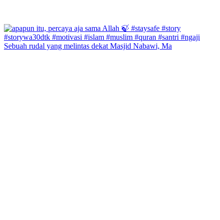
Sebuah rudal yang melintas dekat Masjid Nabawi, Ma