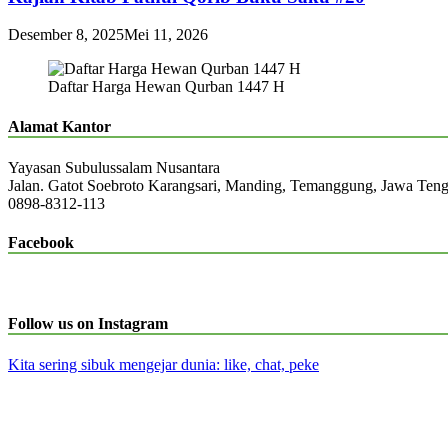
Desember 8, 2025
Mei 11, 2026
Daftar Harga Hewan Qurban 1447 H
Alamat Kantor
Yayasan Subulussalam Nusantara
Jalan. Gatot Soebroto Karangsari, Manding, Temanggung, Jawa Ten
0898-8312-113
Facebook
Follow us on Instagram
Kita sering sibuk mengejar dunia: like, chat, peke