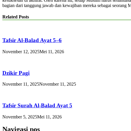
kesuksesan di akhirat. Oleh karena itu, setiap Muslim harus senant
bagian dari tanggung jawab dan kewajiban mereka sebagai seorang 
Related Posts
Tafsir Al-Balad Ayat 5–6
November 12, 2025
Mei 11, 2026
Dzikir Pagi
November 11, 2025
November 11, 2025
Tafsir Surah Al-Balad Ayat 5
November 5, 2025
Mei 11, 2026
Navigasi pos