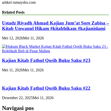
artikel rumaysho.com
Related Posts
Ustadz Riyadh Ahmad Kajian Jum’at Sore Zabisa –
Kitab Unwanul Hikam #kitabhikam #kajianislami
Mei 12, 2026
Mei 11, 2026
Kajian Kitab Fathul Qorib Buku Saku #23
Mei 11, 2026
Mei 11, 2026
Kajian Kitab Fathul Qorib Buku Saku #22
Desember 22, 2025
Mei 11, 2026
Navigasi pos