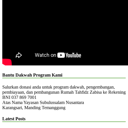
Bantu Dakwah Program Kami
Salurkan donasi anda untuk program dakwah, pengembangan,
pembiayaan, dan pembangunan Rumah Tahfidz Zabisa ke Rekening
BNI 037 869 7001
Atas Nama Yayasan Subulussalam Nusantara
Karangsari, Manding Temanggung
Latest Posts