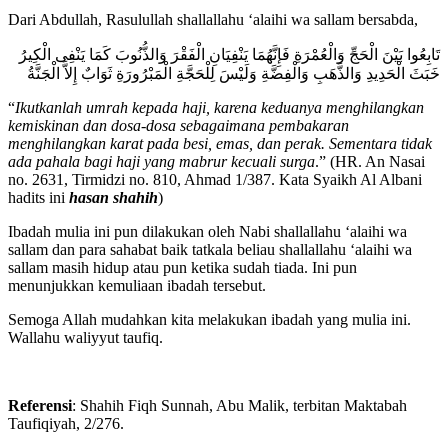
Dari Abdullah, Rasulullah shallallahu ‘alaihi wa sallam bersabda,
تَابِعُوا بَيْنَ الْحَجِّ وَالْعُمْرَةِ فَإِنَّهُمَا يَنْفِيَانِ الْفَقْرَ وَالذُّنُوبَ كَمَا يَنْفِى الْكِيرُ
خَبَثَ الْحَدِيدِ وَالذَّهَبِ وَالْفِضَّةِ وَلَيْسَ لِلْحَجَّةِ الْمَبْرُورَةِ ثَوَابٌ إِلاَّ الْجَنَّةُ
“
Ikutkanlah umrah kepada haji, karena keduanya menghilangkan
kemiskinan dan dosa-dosa sebagaimana pembakaran
menghilangkan karat pada besi, emas, dan perak. Sementara tidak
ada pahala bagi haji yang mabrur kecuali surga
.” (HR. An Nasai
no. 2631, Tirmidzi no. 810, Ahmad 1/387. Kata Syaikh Al Albani
hadits ini
hasan shahih
)
Ibadah mulia ini pun dilakukan oleh Nabi shallallahu ‘alaihi wa
sallam dan para sahabat baik tatkala beliau shallallahu ‘alaihi wa
sallam masih hidup atau pun ketika sudah tiada. Ini pun
menunjukkan kemuliaan ibadah tersebut.
Semoga Allah mudahkan kita melakukan ibadah yang mulia ini.
Wallahu waliyyut taufiq.
Referensi
: Shahih Fiqh Sunnah, Abu Malik, terbitan Maktabah
Taufiqiyah, 2/276.