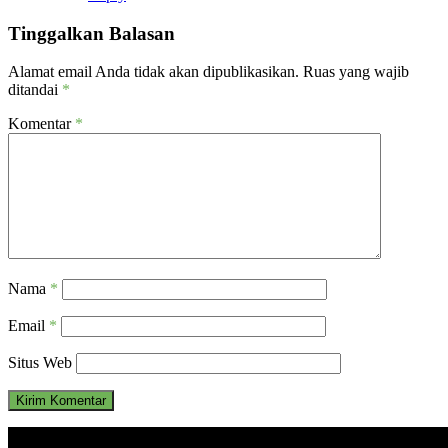
Tinggalkan Balasan
Alamat email Anda tidak akan dipublikasikan.
Ruas yang wajib
ditandai
*
Komentar
*
Nama
*
Email
*
Situs Web