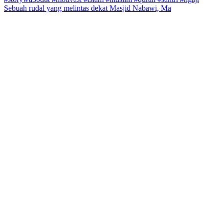
Sebuah rudal yang melintas dekat Masjid Nabawi, Ma