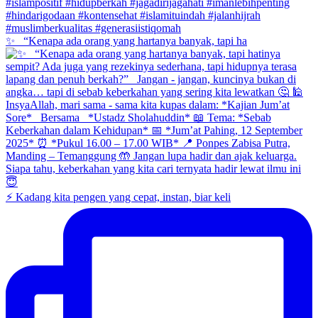
✨ _“Kenapa ada orang yang hartanya banyak, tapi ha
⚡ Kadang kita pengen yang cepat, instan, biar keli