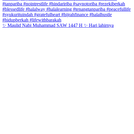
✨ Maulid Nabi Muhammad SAW 1447 H ✨ Hari lahirnya