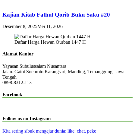
Kajian Kitab Fathul Qorib Buku Saku #20
Desember 8, 2025
Mei 11, 2026
Daftar Harga Hewan Qurban 1447 H
Alamat Kantor
Yayasan Subulussalam Nusantara
Jalan. Gatot Soebroto Karangsari, Manding, Temanggung, Jawa
Tengah
0898-8312-113
Facebook
Follow us on Instagram
Kita sering sibuk mengejar dunia: like, chat, peke