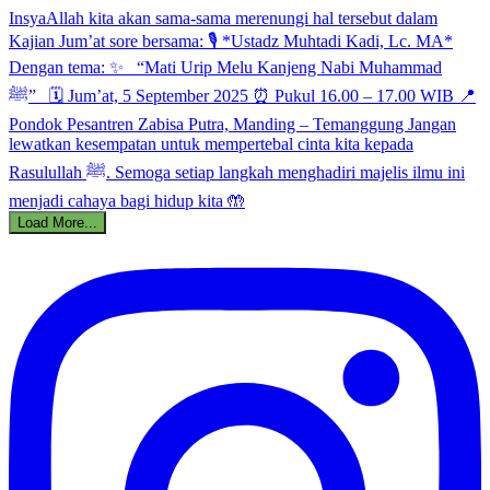
Load More...