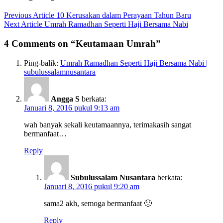
Previous Article
10 Kerusakan dalam Perayaan Tahun Baru
Next Article
Umrah Ramadhan Seperti Haji Bersama Nabi
4 Comments on “Keutamaan Umrah”
Ping-balik:
Umrah Ramadhan Seperti Haji Bersama Nabi |
subulussalamnusantara
Angga S
berkata:
Januari 8, 2016 pukul 9:13 am
wah banyak sekali keutamaannya, terimakasih sangat
bermanfaat…
Reply
Subulussalam Nusantara
berkata:
Januari 8, 2016 pukul 9:20 am
sama2 akh, semoga bermanfaat 🙂
Reply