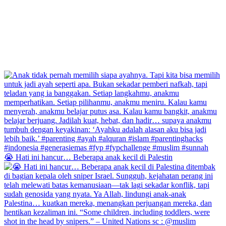
😭 Hati ini hancur… Beberapa anak kecil di Palestin