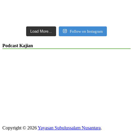
Load More...
Follow on Instagram
Podcast Kajian
Copyright © 2026
Yayasan Subulussalam Nusantara
.