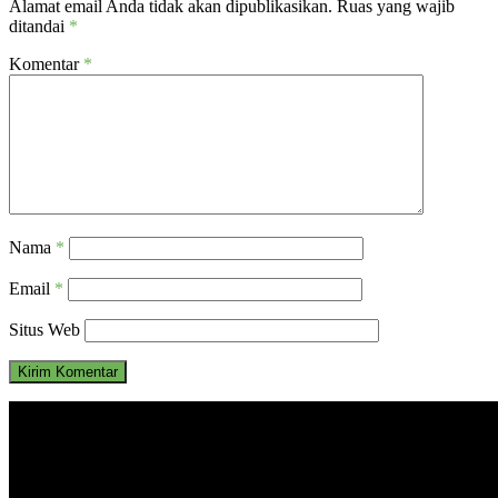
Alamat email Anda tidak akan dipublikasikan.
Ruas yang wajib
ditandai
*
Komentar
*
Nama
*
Email
*
Situs Web