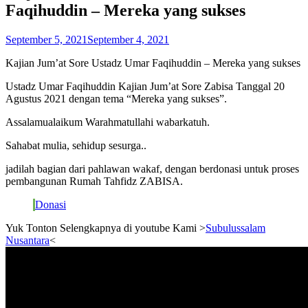
Faqihuddin – Mereka yang sukses
September 5, 2021
September 4, 2021
Kajian Jum’at Sore Ustadz Umar Faqihuddin – Mereka yang sukses
Ustadz Umar Faqihuddin Kajian Jum’at Sore Zabisa Tanggal 20
Agustus 2021 dengan tema “Mereka yang sukses”.
Assalamualaikum Warahmatullahi wabarkatuh.
Sahabat mulia, sehidup sesurga..
jadilah bagian dari pahlawan wakaf, dengan berdonasi untuk proses
pembangunan Rumah Tahfidz ZABISA.
Donasi
Yuk Tonton Selengkapnya di youtube Kami >
Subulussalam
Nusantara
<