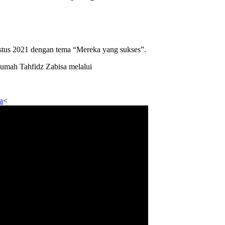
stus 2021 dengan tema “Mereka yang sukses”.
mah Tahfidz Zabisa melalui
a
<