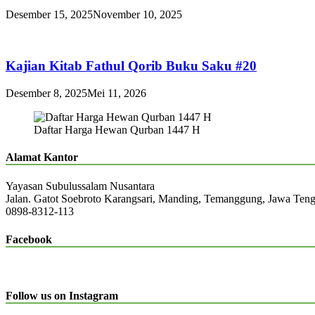
Desember 15, 2025
November 10, 2025
Kajian Kitab Fathul Qorib Buku Saku #20
Desember 8, 2025
Mei 11, 2026
Daftar Harga Hewan Qurban 1447 H
Alamat Kantor
Yayasan Subulussalam Nusantara
Jalan. Gatot Soebroto Karangsari, Manding, Temanggung, Jawa Ten
0898-8312-113
Facebook
Follow us on Instagram