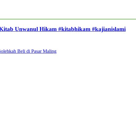
 Kitab Unwanul Hikam #kitabhikam #kajianislami