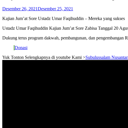
Desember 26, 2021
Desember 25, 2021
Kajian Jum’at Sore Ustadz Umar Faqihuddin – Mereka yang sukses
Ustadz Umar Faqihuddin Kajian Jum’at Sore Zabisa Tanggal 20 Agu
Dukung terus program dakwah, pembangunan, dan pengembangan Ru
Donasi
Yuk Tonton Selengkapnya di youtube Kami >
Subulussalam Nusantar