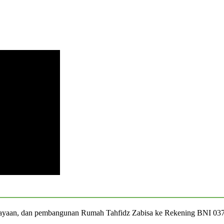
iayaan, dan pembangunan Rumah Tahfidz Zabisa ke Rekening BNI 03