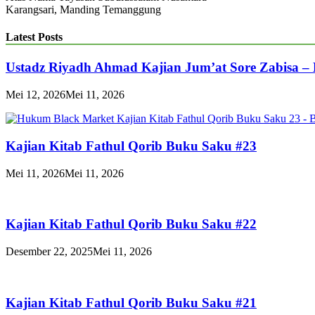
Karangsari, Manding Temanggung
Latest Posts
Ustadz Riyadh Ahmad Kajian Jum’at Sore Zabisa –
Mei 12, 2026
Mei 11, 2026
Kajian Kitab Fathul Qorib Buku Saku #23
Mei 11, 2026
Mei 11, 2026
Kajian Kitab Fathul Qorib Buku Saku #22
Desember 22, 2025
Mei 11, 2026
Kajian Kitab Fathul Qorib Buku Saku #21