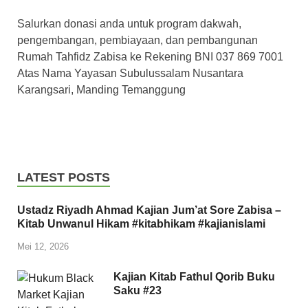
Salurkan donasi anda untuk program dakwah,
pengembangan, pembiayaan, dan pembangunan
Rumah Tahfidz Zabisa ke Rekening BNI 037 869 7001
Atas Nama Yayasan Subulussalam Nusantara
Karangsari, Manding Temanggung
LATEST POSTS
Ustadz Riyadh Ahmad Kajian Jum’at Sore Zabisa –
Kitab Unwanul Hikam #kitabhikam #kajianislami
Mei 12, 2026
Kajian Kitab Fathul Qorib Buku
Saku #23