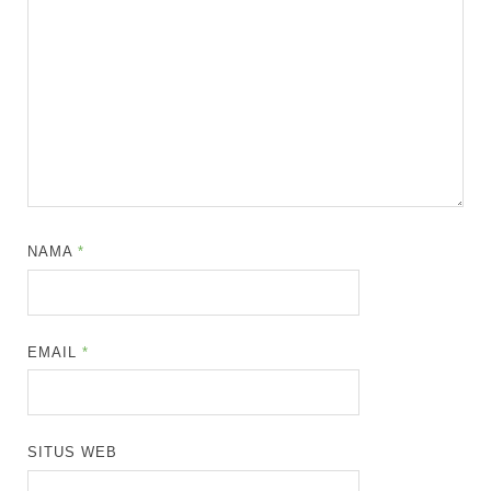
NAMA
*
EMAIL
*
SITUS WEB