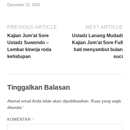
Desember 22, 2025
PREVIOUS ARTICLE
NEXT ARTICLE
Kajian Jum’at Sore
Ustadz Lanang Mudadi
Ustadz Suwondo –
Kajian Jum’at Sore Full
Lembar kinerja roda
hati menyambut bulan
kehidupan
suci
Tinggalkan Balasan
Alamat email Anda tidak akan dipublikasikan.
Ruas yang wajib
ditandai
*
KOMENTAR
*