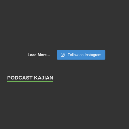
Load More...
Follow on Instagram
PODCAST KAJIAN