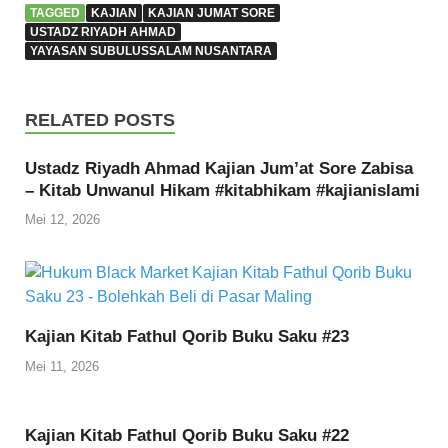
TAGGED
KAJIAN
KAJIAN JUMAT SORE
USTADZ RIYADH AHMAD
YAYASAN SUBULUSSALAM NUSANTARA
RELATED POSTS
Ustadz Riyadh Ahmad Kajian Jum’at Sore Zabisa
– Kitab Unwanul Hikam #kitabhikam #kajianislami
Mei 12, 2026
Kajian Kitab Fathul Qorib Buku Saku #23
Mei 11, 2026
Kajian Kitab Fathul Qorib Buku Saku #22