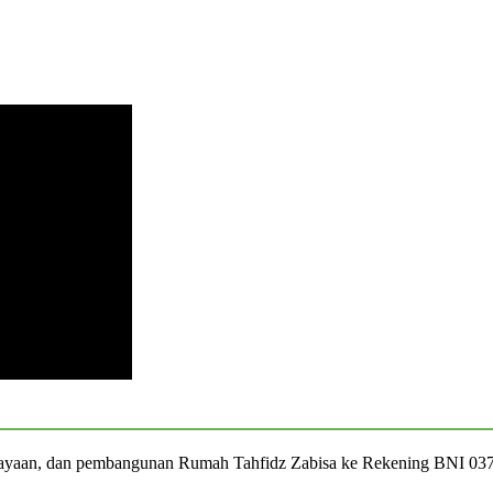
iayaan, dan pembangunan Rumah Tahfidz Zabisa ke Rekening BNI 03