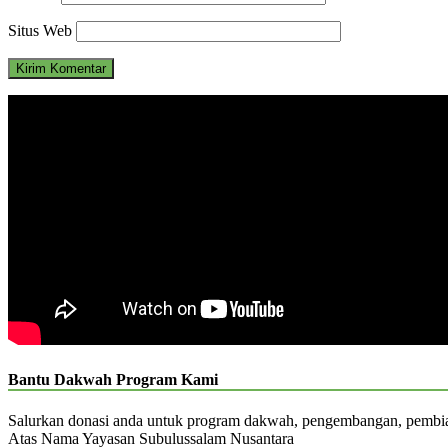
Situs Web
Bantu Dakwah Program Kami
Salurkan donasi anda untuk program dakwah, pengembangan, pemb
Atas Nama Yayasan Subulussalam Nusantara