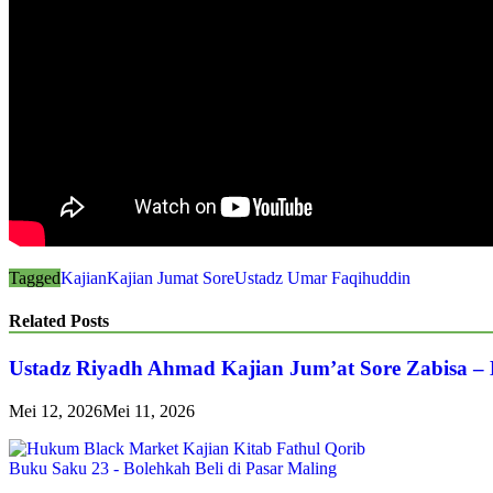
Tagged
Kajian
Kajian Jumat Sore
Ustadz Umar Faqihuddin
Related Posts
Ustadz Riyadh Ahmad Kajian Jum’at Sore Zabisa –
Mei 12, 2026
Mei 11, 2026