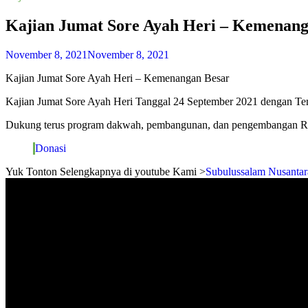
Kajian Jumat Sore Ayah Heri – Kemenang
November 8, 2021
November 8, 2021
Kajian Jumat Sore Ayah Heri – Kemenangan Besar
Kajian Jumat Sore Ayah Heri Tanggal 24 September 2021 dengan 
Dukung terus program dakwah, pembangunan, dan pengembangan Ru
Donasi
Yuk Tonton Selengkapnya di youtube Kami >
Subulussalam Nusantar