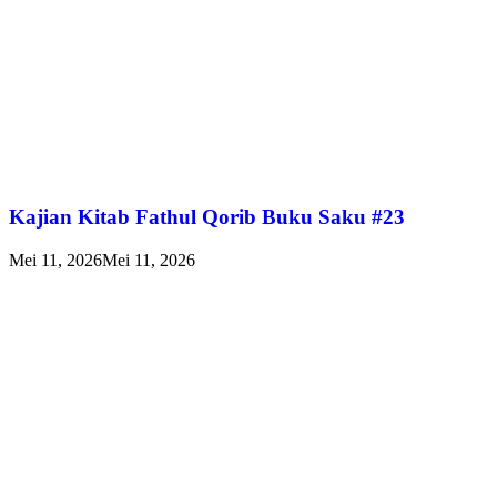
Kajian Kitab Fathul Qorib Buku Saku #23
Mei 11, 2026
Mei 11, 2026