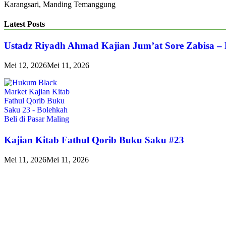
Karangsari, Manding Temanggung
Latest Posts
Ustadz Riyadh Ahmad Kajian Jum’at Sore Zabisa –
Mei 12, 2026
Mei 11, 2026
Kajian Kitab Fathul Qorib Buku Saku #23
Mei 11, 2026
Mei 11, 2026