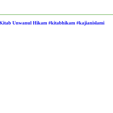
 Kitab Unwanul Hikam #kitabhikam #kajianislami