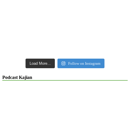
Load More...
Follow on Instagram
Podcast Kajian