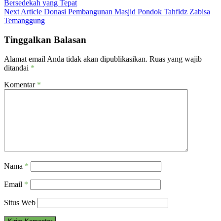
Bersedekah yang Tepat
pos
Next Article
Donasi Pembangunan Masjid Pondok Tahfidz Zabisa
Temanggung
Tinggalkan Balasan
Alamat email Anda tidak akan dipublikasikan.
Ruas yang wajib
ditandai
*
Komentar
*
Nama
*
Email
*
Situs Web