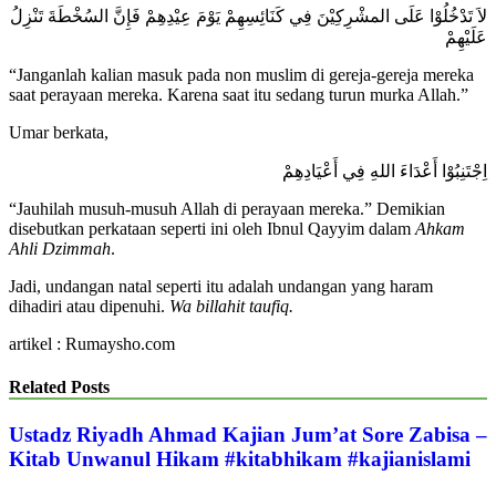
لاَ تَدْخُلُوْا عَلَى المشْرِكِيْنَ فِي كَنَائِسِهِمْ يَوْمَ عِيْدِهِمْ فَإِنَّ السُخْطَةَ تَنْزِلُ
عَلَيْهِمْ
“Janganlah kalian masuk pada non muslim di gereja-gereja mereka
saat perayaan mereka. Karena saat itu sedang turun murka Allah.”
Umar berkata,
اِجْتَنِبُوْا أَعْدَاءَ اللهِ فِي أَعْيَادِهِمْ
“Jauhilah musuh-musuh Allah di perayaan mereka.” Demikian
disebutkan perkataan seperti ini oleh Ibnul Qayyim dalam
Ahkam
Ahli Dzimmah
.
Jadi, undangan natal seperti itu adalah undangan yang haram
dihadiri atau dipenuhi.
Wa billahit taufiq.
artikel : Rumaysho.com
Related Posts
Ustadz Riyadh Ahmad Kajian Jum’at Sore Zabisa –
Kitab Unwanul Hikam #kitabhikam #kajianislami