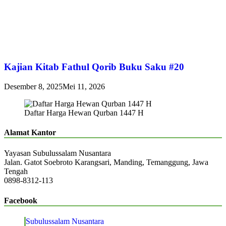
Kajian Kitab Fathul Qorib Buku Saku #20
Desember 8, 2025
Mei 11, 2026
Daftar Harga Hewan Qurban 1447 H
Alamat Kantor
Yayasan Subulussalam Nusantara
Jalan. Gatot Soebroto Karangsari, Manding, Temanggung, Jawa
Tengah
0898-8312-113
Facebook
Subulussalam Nusantara