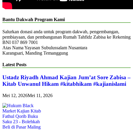
Bantu Dakwah Program Kami
Salurkan donasi anda untuk program dakwah, pengembangan,
pembiayaan, dan pembangunan Rumah Tahfidz Zabisa ke Rekening
BNI 037 869 7001
Atas Nama Yayasan Subulussalam Nusantara
Karangsari, Manding Temanggung
Latest Posts
Ustadz Riyadh Ahmad Kajian Jum’at Sore Zabisa –
Kitab Unwanul Hikam #kitabhikam #kajianislami
Mei 12, 2026
Mei 11, 2026