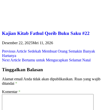
Kajian Kitab Fathul Qorib Buku Saku #22
Desember 22, 2025
Mei 11, 2026
Navigasi
Previous Article
Sedekah Membuat Orang Semakin Banyak
Hartanya
pos
Next Article
Bertamu untuk Mengucapkan Selamat Natal
Tinggalkan Balasan
Alamat email Anda tidak akan dipublikasikan.
Ruas yang wajib
ditandai
*
Komentar
*