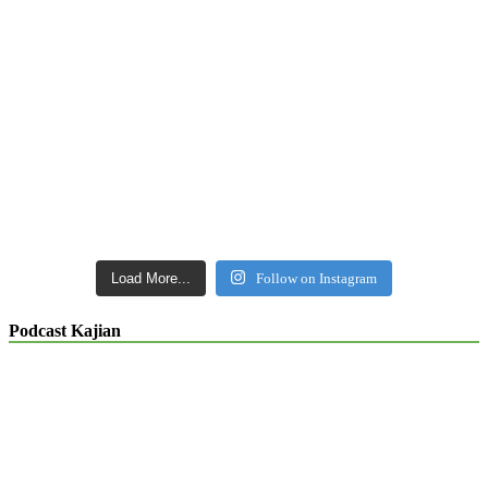
Load More...
Follow on Instagram
Podcast Kajian