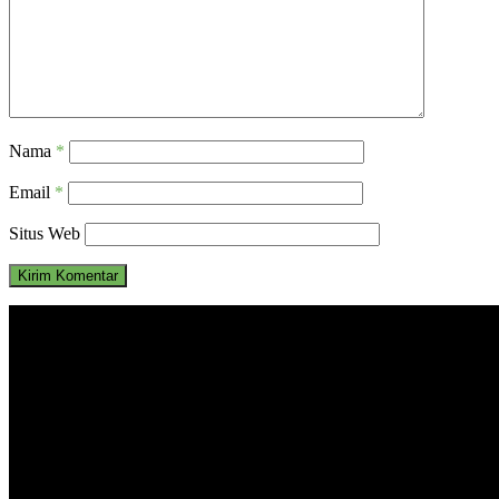
Nama
*
Email
*
Situs Web