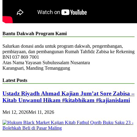
Bantu Dakwah Program Kami
Salurkan donasi anda untuk program dakwah, pengembangan,
pembiayaan, dan pembangunan Rumah Tahfidz Zabisa ke Rekening
BNI 037 869 7001
Atas Nama Yayasan Subulussalam Nusantara
Karangsari, Manding Temanggung
Latest Posts
Ustadz Riyadh Ahmad Kajian Jum’at Sore Zabisa –
Kitab Unwanul Hikam #kitabhikam #kajianislami
Mei 12, 2026
Mei 11, 2026