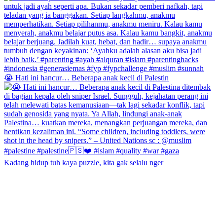
😭 Hati ini hancur… Beberapa anak kecil di Palestin
Kadang hidup tuh kaya puzzle, kita gak selalu nger