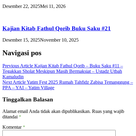
Desember 22, 2025
Mei 11, 2026
Kajian Kitab Fathul Qorib Buku Saku #21
Desember 15, 2025
November 10, 2025
Navigasi pos
Previous Article
Kajian Kitab Fathul Qorib – Buku Saku #11 –
Tegakkan Sholat Meskipun Masih Bermaksiat – Ustadz Utbah
Kamaludin
Next Article
Yatim Fest 2025 Rumah Tahfidz Zabisa Temanggung –
PPA – YAI – Yatim Village
Tinggalkan Balasan
Alamat email Anda tidak akan dipublikasikan.
Ruas yang wajib
ditandai
*
Komentar
*