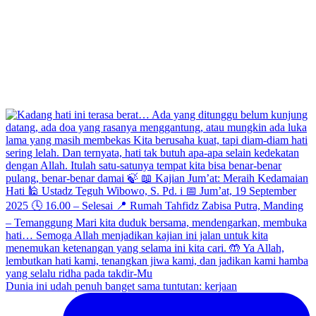
Dunia ini udah penuh banget sama tuntutan: kerjaan