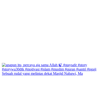
Sebuah rudal yang melintas dekat Masjid Nabawi, Ma