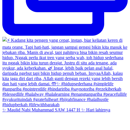
✨ Maulid Nabi Muhammad SAW 1447 H ✨ Hari lahirnya