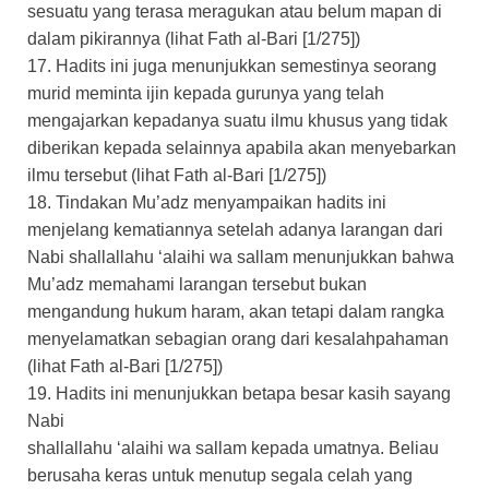
sesuatu yang terasa meragukan atau belum mapan di
dalam pikirannya (lihat Fath al-Bari [1/275])
17. Hadits ini juga menunjukkan semestinya seorang
murid meminta ijin kepada gurunya yang telah
mengajarkan kepadanya suatu ilmu khusus yang tidak
diberikan kepada selainnya apabila akan menyebarkan
ilmu tersebut (lihat Fath al-Bari [1/275])
18. Tindakan Mu’adz menyampaikan hadits ini
menjelang kematiannya setelah adanya larangan dari
Nabi shallallahu ‘alaihi wa sallam menunjukkan bahwa
Mu’adz memahami larangan tersebut bukan
mengandung hukum haram, akan tetapi dalam rangka
menyelamatkan sebagian orang dari kesalahpahaman
(lihat Fath al-Bari [1/275])
19. Hadits ini menunjukkan betapa besar kasih sayang
Nabi
shallallahu ‘alaihi wa sallam kepada umatnya. Beliau
berusaha keras untuk menutup segala celah yang