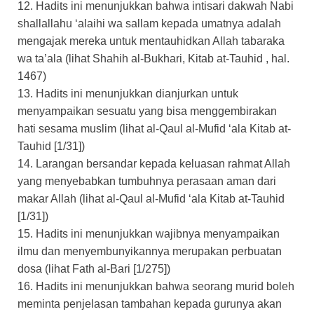
12. Hadits ini menunjukkan bahwa intisari dakwah Nabi
shallallahu ‘alaihi wa sallam kepada umatnya adalah
mengajak mereka untuk mentauhidkan Allah tabaraka
wa ta’ala (lihat Shahih al-Bukhari, Kitab at-Tauhid , hal.
1467)
13. Hadits ini menunjukkan dianjurkan untuk
menyampaikan sesuatu yang bisa menggembirakan
hati sesama muslim (lihat al-Qaul al-Mufid ‘ala Kitab at-
Tauhid [1/31])
14. Larangan bersandar kepada keluasan rahmat Allah
yang menyebabkan tumbuhnya perasaan aman dari
makar Allah (lihat al-Qaul al-Mufid ‘ala Kitab at-Tauhid
[1/31])
15. Hadits ini menunjukkan wajibnya menyampaikan
ilmu dan menyembunyikannya merupakan perbuatan
dosa (lihat Fath al-Bari [1/275])
16. Hadits ini menunjukkan bahwa seorang murid boleh
meminta penjelasan tambahan kepada gurunya akan