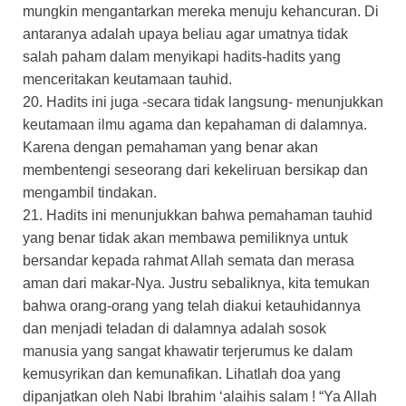
mungkin mengantarkan mereka menuju kehancuran. Di
antaranya adalah upaya beliau agar umatnya tidak
salah paham dalam menyikapi hadits-hadits yang
menceritakan keutamaan tauhid.
20. Hadits ini juga -secara tidak langsung- menunjukkan
keutamaan ilmu agama dan kepahaman di dalamnya.
Karena dengan pemahaman yang benar akan
membentengi seseorang dari kekeliruan bersikap dan
mengambil tindakan.
21. Hadits ini menunjukkan bahwa pemahaman tauhid
yang benar tidak akan membawa pemiliknya untuk
bersandar kepada rahmat Allah semata dan merasa
aman dari makar-Nya. Justru sebaliknya, kita temukan
bahwa orang-orang yang telah diakui ketauhidannya
dan menjadi teladan di dalamnya adalah sosok
manusia yang sangat khawatir terjerumus ke dalam
kemusyrikan dan kemunafikan. Lihatlah doa yang
dipanjatkan oleh Nabi Ibrahim ‘alaihis salam ! “Ya Allah