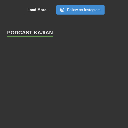
Load More...
Follow on Instagram
PODCAST KAJIAN