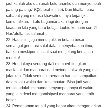
jauhkanlah aku dan anak keturunanku dari menyembah
patung-patung.” (QS. Ibrahim: 35). Dan lihatlah para
sahabat yang merasa khawatir dirinya terjangkit
kemunafikan… Lalu bagaimanakah lagi dengan
keadaan kita yang baru belajar tauhid kemarin sore?!
Nas’alullahas salamah .
22. Hadits ini juga menunjukkan betapa besar
semangat generasi salaf dalam menyebarkan ilmu,
bahkan meskipun di saat-saat menjelang kematian
mereka!
23. Hendaknya seorang da’i memperhitungkan
maslahat dan madharat dari metode dakwah yang dia
jalankan. Tidak semua kebenaran harus disampaikan
dalam satu waktu dan kesempatan. Bisa jadi yang
terbaik adalah menunda penyampaiannya di waktu
yang lain demi mengantisipasi madharat yang lebih
besar
24. Pemahaman tauhid yang benar akan mengantarkan