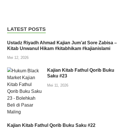
LATEST POSTS
Ustadz Riyadh Ahmad Kajian Jum’at Sore Zabisa –
Kitab Unwanul Hikam #kitabhikam #kajianislami
Mei 12, 2026
Kajian Kitab Fathul Qorib Buku
Saku #23
Mei 11, 2026
Kajian Kitab Fathul Qorib Buku Saku #22