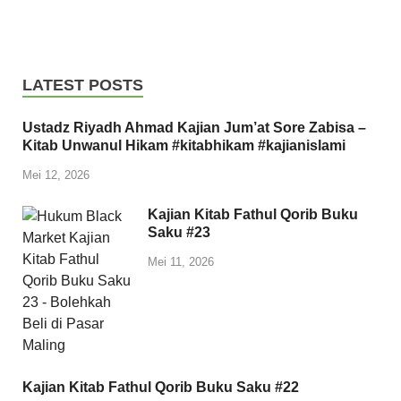
LATEST POSTS
Ustadz Riyadh Ahmad Kajian Jum’at Sore Zabisa –
Kitab Unwanul Hikam #kitabhikam #kajianislami
Mei 12, 2026
Kajian Kitab Fathul Qorib Buku
Saku #23
Mei 11, 2026
Kajian Kitab Fathul Qorib Buku Saku #22