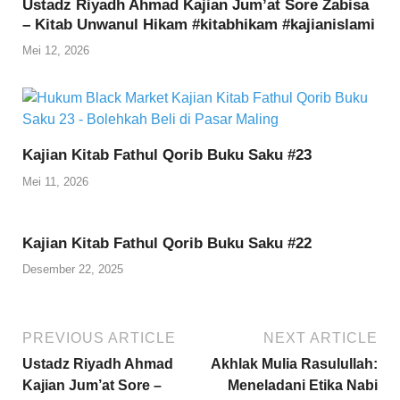
Ustadz Riyadh Ahmad Kajian Jum’at Sore Zabisa
– Kitab Unwanul Hikam #kitabhikam #kajianislami
Mei 12, 2026
Kajian Kitab Fathul Qorib Buku Saku #23
Mei 11, 2026
Kajian Kitab Fathul Qorib Buku Saku #22
Desember 22, 2025
PREVIOUS ARTICLE
NEXT ARTICLE
Ustadz Riyadh Ahmad
Akhlak Mulia Rasulullah:
Kajian Jum’at Sore –
Meneladani Etika Nabi