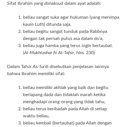
Sifat Ibrahim yang dimaksud dalam ayat adalah:
beliau sangat suka agar hukuman (yang menimpa
kaum Luth) ditunda saja,
beliau begitu sangat tunduk pada Rabbnya
dengan tak pernah putus asa dalam do’a,
beliau juga hamba yang terus ingin bertaubat.
(
Al-Mukhtashar fii At-Tafsir
, hlm. 230)
Dalam Tafsir As-Sa’di disebutkan penjelasan lainnya
bahwa Ibrahim memiliki sifat:
beliau memiliki akhlak yang baik dan begitu
berlapang dada dan tidaklah marah ketika
menghadapi orang-orang yang tidak tahu,
beliau terus beribadah pada Allah di setiap
waktu beliau,
beliau kembali (bertaubat) pada Allah dengan