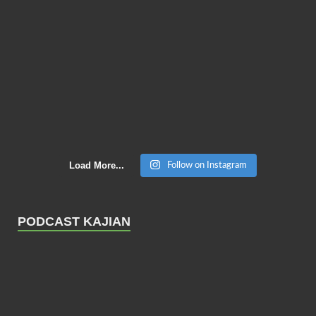
Load More...
Follow on Instagram
PODCAST KAJIAN