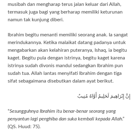
musibah dan mengharap terus jalan keluar dari Allah,
termasuk juga bagi yang berharap memiliki keturunan
namun tak kunjung diberi.
Ibrahim begitu menanti memiliki seorang anak. Ia sangat
merindukannya. Ketika malaikat datang padanya untuk
mengabarkan akan kelahiran puteranya, Ishaq, ia begitu
kaget. Begitu pula dengan istrinya, begitu kaget karena
istrinya sudah divonis mandul sedangkan Ibrahim pun
sudah tua. Allah lantas menyifati Ibrahim dengan tiga
sifat sebagaimana disebutkan dalam ayat berikut.
إِنَّ إِبْرَاهِيمَ لَحَلِيمٌ أَوَّاهٌ مُنِيبٌ
“
Sesungguhnya Ibrahim itu benar-benar seorang yang
penyantun lagi penghiba dan suka kembali kepada Allah
.”
(QS. Huud: 75).