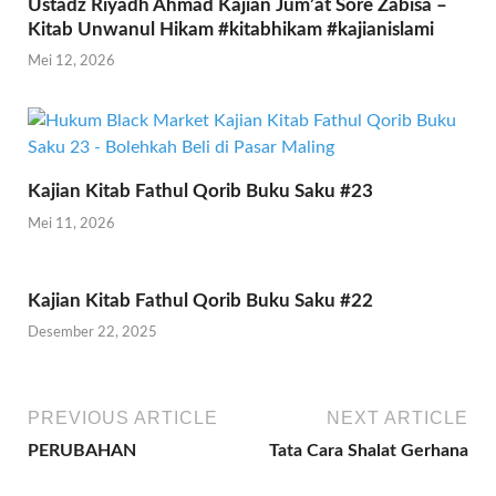
Ustadz Riyadh Ahmad Kajian Jum’at Sore Zabisa –
Kitab Unwanul Hikam #kitabhikam #kajianislami
Mei 12, 2026
Kajian Kitab Fathul Qorib Buku Saku #23
Mei 11, 2026
Kajian Kitab Fathul Qorib Buku Saku #22
Desember 22, 2025
PREVIOUS ARTICLE
NEXT ARTICLE
PERUBAHAN
Tata Cara Shalat Gerhana