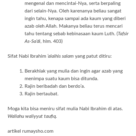
mengenal dan mencintai-Nya, serta berpaling
dari selain-Nya. Oleh karenanya beliau sangat
ingin tahu, kenapa sampai ada kaum yang diberi
azab oleh Allah. Makanya beliau terus mencari
tahu tentang sebab kebinasaan kaum Luth. (
Tafsir
As-Sa’di
, hlm. 403)
Sifat Nabi Ibrahim
‘alaihis salam
yang patut ditiru:
Berakhlak yang mulia dan ingin agar azab yang
menimpa suatu kaum bisa ditunda.
Rajin beribadah dan berdo’a.
Rajin bertaubat.
Moga kita bisa meniru sifat mulia Nabi Ibrahim di atas.
Wallahu waliyyut taufiq
.
artikel rumaysho.com