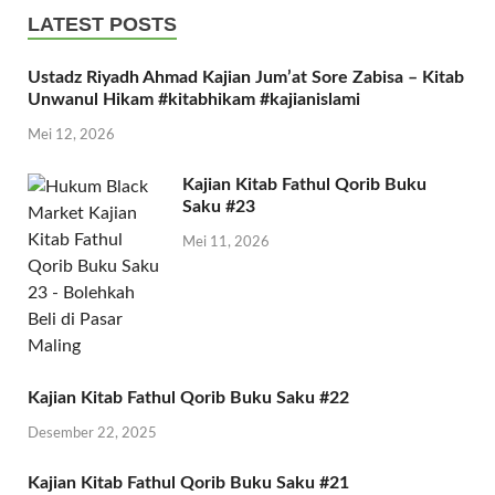
LATEST POSTS
Ustadz Riyadh Ahmad Kajian Jum’at Sore Zabisa – Kitab
Unwanul Hikam #kitabhikam #kajianislami
Mei 12, 2026
Kajian Kitab Fathul Qorib Buku
Saku #23
Mei 11, 2026
Kajian Kitab Fathul Qorib Buku Saku #22
Desember 22, 2025
Kajian Kitab Fathul Qorib Buku Saku #21