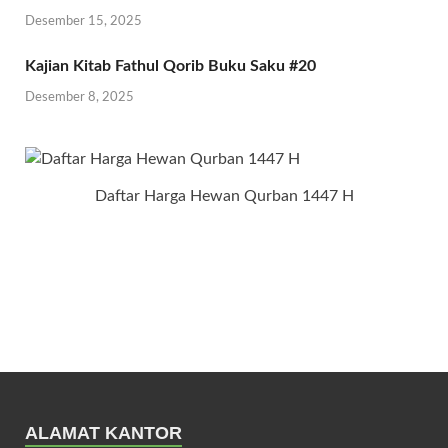
Desember 15, 2025
Kajian Kitab Fathul Qorib Buku Saku #20
Desember 8, 2025
Daftar Harga Hewan Qurban 1447 H
ALAMAT KANTOR