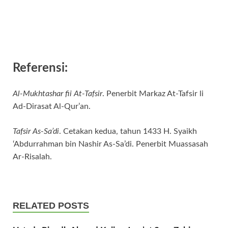
Referensi:
Al-Mukhtashar fii At-Tafsir
. Penerbit Markaz At-Tafsir li
Ad-Dirasat Al-Qur’an.
Tafsir As-Sa’di
. Cetakan kedua, tahun 1433 H. Syaikh
‘Abdurrahman bin Nashir As-Sa’di. Penerbit Muassasah
Ar-Risalah.
RELATED POSTS