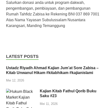
Salurkan donasi anda untuk program dakwah,
pengembangan, pembiayaan, dan pembangunan
Rumah Tahfidz Zabisa ke Rekening BNI 037 869 7001
Atas Nama Yayasan Subulussalam Nusantara
Karangsari, Manding Temanggung
LATEST POSTS
Ustadz Riyadh Ahmad Kajian Jum’at Sore Zabisa –
Kitab Unwanul Hikam #kitabhikam #kajianislami
Mei 12, 2026
Kajian Kitab Fathul Qorib Buku
Saku #23
Mei 11, 2026