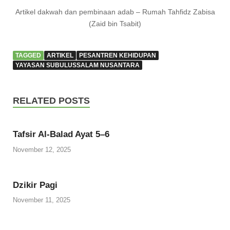
Artikel dakwah dan pembinaan adab – Rumah Tahfidz Zabisa
(Zaid bin Tsabit)
TAGGED
ARTIKEL
PESANTREN KEHIDUPAN
YAYASAN SUBULUSSALAM NUSANTARA
RELATED POSTS
Tafsir Al-Balad Ayat 5–6
November 12, 2025
Dzikir Pagi
November 11, 2025