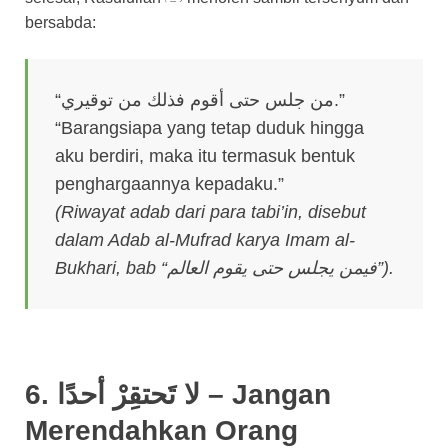
bersabda:
“من جلس حتى أقوم فذلك من توقيري.”
“Barangsiapa yang tetap duduk hingga
aku berdiri, maka itu termasuk bentuk
penghargaannya kepadaku.”
(Riwayat adab dari para tabi’in, disebut
dalam Adab al-Mufrad karya Imam al-
Bukhari, bab “فيمن يجلس حتى يقوم العالم”).
6. لا تَحتقِرْ أحدًا – Jangan
Merendahkan Orang