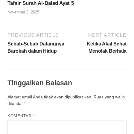
Tafsir Surah Al-Balad Ayat 5
November 5, 2025
PREVIOUS ARTICLE
NEXT ARTICLE
Sebab-Sebab Datangnya
Ketika Akal Sehat
Barokah dalam Hidup
Menolak Berhala
Tinggalkan Balasan
Alamat email Anda tidak akan dipublikasikan.
Ruas yang wajib
ditandai
*
KOMENTAR
*