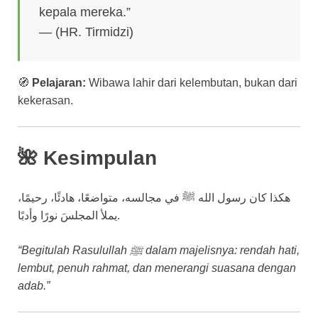
kepala mereka.”
— (HR. Tirmidzi)
🧭
Pelajaran:
Wibawa lahir dari kelembutan, bukan dari
kekerasan.
🌺 Kesimpulan
هكذا كان رسول الله ﷺ في مجالسه، متواضعًا، هادئًا، رحيمًا،
يملأ المجلسَ نورًا وأدبًا.
“Begitulah Rasulullah ﷺ dalam majelisnya: rendah hati,
lembut, penuh rahmat, dan menerangi suasana dengan
adab.”