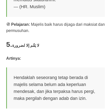
— (HR. Muslim)
🧭
Pelajaran:
Majelis baik harus dijaga dari maksiat dan
permusuhan.
5.
لا يَقُم إلا لضرورة
Artinya:
Hendaklah seseorang tetap berada di
majelis selama belum ada keperluan
mendesak, dan jika terpaksa harus pergi,
maka pergilah dengan adab dan izin.